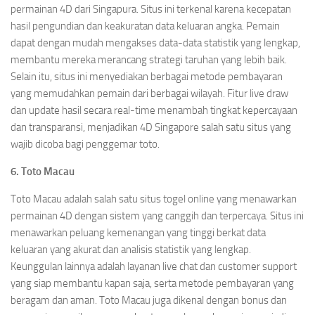
permainan 4D dari Singapura. Situs ini terkenal karena kecepatan
hasil pengundian dan keakuratan data keluaran angka. Pemain
dapat dengan mudah mengakses data-data statistik yang lengkap,
membantu mereka merancang strategi taruhan yang lebih baik.
Selain itu, situs ini menyediakan berbagai metode pembayaran
yang memudahkan pemain dari berbagai wilayah. Fitur live draw
dan update hasil secara real-time menambah tingkat kepercayaan
dan transparansi, menjadikan 4D Singapore salah satu situs yang
wajib dicoba bagi penggemar toto.
6. Toto Macau
Toto Macau adalah salah satu situs togel online yang menawarkan
permainan 4D dengan sistem yang canggih dan terpercaya. Situs ini
menawarkan peluang kemenangan yang tinggi berkat data
keluaran yang akurat dan analisis statistik yang lengkap.
Keunggulan lainnya adalah layanan live chat dan customer support
yang siap membantu kapan saja, serta metode pembayaran yang
beragam dan aman. Toto Macau juga dikenal dengan bonus dan