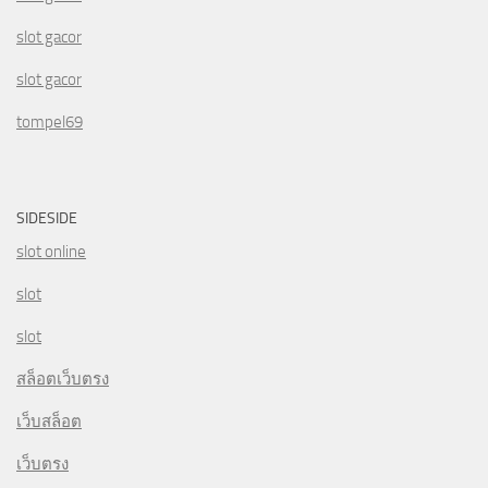
slot gacor
slot gacor
tompel69
SIDESIDE
slot online
slot
slot
สล็อตเว็บตรง
เว็บสล็อต
เว็บตรง