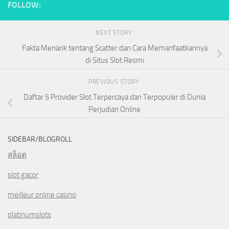
FOLLOW:
NEXT STORY
Fakta Menarik tentang Scatter dan Cara Memanfaatkannya
di Situs Slot Resmi
PREVIOUS STORY
Daftar 5 Provider Slot Terpercaya dan Terpopuler di Dunia
Perjudian Online
SIDEBAR/BLOGROLL
สล็อต
slot gacor
meilleur online casino
platinumslots