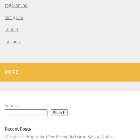
togel online
slot gacor
sbobet
judi bola
MORE
Search
Search
Recent Posts
Mengenal Pragmatic Play: Penyedia Game Kasino Online