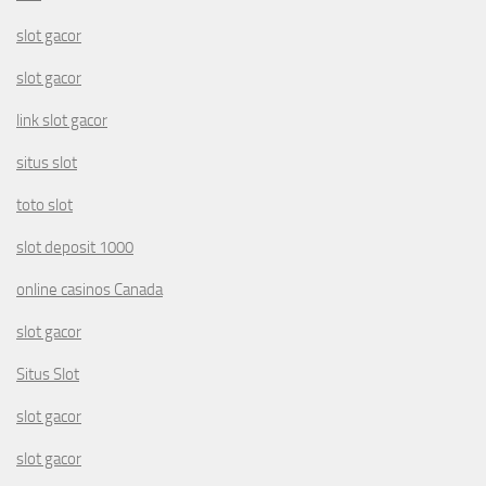
slot gacor
slot gacor
link slot gacor
situs slot
toto slot
slot deposit 1000
online casinos Canada
slot gacor
Situs Slot
slot gacor
slot gacor