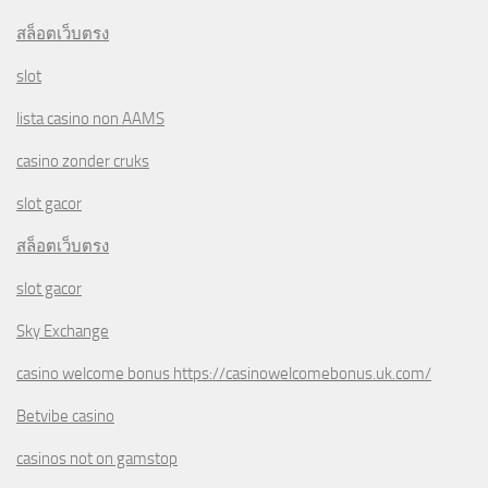
สล็อตเว็บตรง
slot
lista casino non AAMS
casino zonder cruks
slot gacor
สล็อตเว็บตรง
slot gacor
Sky Exchange
casino welcome bonus https://casinowelcomebonus.uk.com/
Betvibe casino
casinos not on gamstop