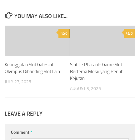
YOU MAY ALSO LIKE...
0
0
Keunggulan Slot Gates of
Slot Le Pharaoh: Game Slot
Olympus Dibanding Slot Lain
Bertema Mesir yang Penuh
Kejutan
JULY 27, 2025
AUGUST 3, 2025
LEAVE A REPLY
Comment
*