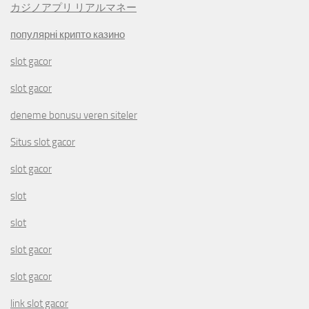
カジノアプリ リアルマネー
популярні крипто казино
slot gacor
slot gacor
deneme bonusu veren siteler
Situs slot gacor
slot gacor
slot
slot
slot gacor
slot gacor
link slot gacor