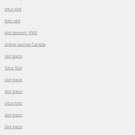
situs slot
toto slot
slot deposit 1000
online casinos Canada
slot gacor
Situs Slot
slot gacor
slot gacor
situs toto
slot gacor
slot gacor