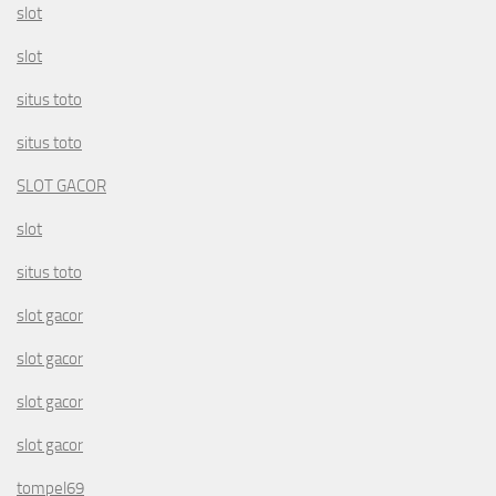
slot
slot
situs toto
situs toto
SLOT GACOR
slot
situs toto
slot gacor
slot gacor
slot gacor
slot gacor
tompel69