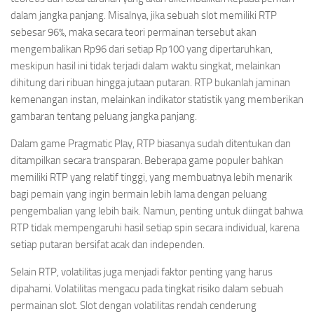
dalam jangka panjang. Misalnya, jika sebuah slot memiliki RTP
sebesar 96%, maka secara teori permainan tersebut akan
mengembalikan Rp96 dari setiap Rp100 yang dipertaruhkan,
meskipun hasil ini tidak terjadi dalam waktu singkat, melainkan
dihitung dari ribuan hingga jutaan putaran. RTP bukanlah jaminan
kemenangan instan, melainkan indikator statistik yang memberikan
gambaran tentang peluang jangka panjang.
Dalam game Pragmatic Play, RTP biasanya sudah ditentukan dan
ditampilkan secara transparan. Beberapa game populer bahkan
memiliki RTP yang relatif tinggi, yang membuatnya lebih menarik
bagi pemain yang ingin bermain lebih lama dengan peluang
pengembalian yang lebih baik. Namun, penting untuk diingat bahwa
RTP tidak mempengaruhi hasil setiap spin secara individual, karena
setiap putaran bersifat acak dan independen.
Selain RTP, volatilitas juga menjadi faktor penting yang harus
dipahami. Volatilitas mengacu pada tingkat risiko dalam sebuah
permainan slot. Slot dengan volatilitas rendah cenderung