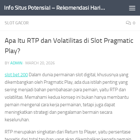
Info Situs Potensial – Rekomendasi Hari Ini
Skip to content
SLOT GACOR
0
Apa Itu RTP dan Volatilitas di Slot Pragmatic
Play?
BY
ADMIN
·
MARCH 20, 2026
slot bet 200
Dalam dunia permainan slot digital, khususnya yang
dikembangkan oleh Pragmatic Play, ada dua istilah penting yang
sering menjadi bahan pembahasan para pemain, yaitu RTP dan
volatilitas. Memahami kedua konsep ini bukan hanya membantu
pemain mengenal cara kerja permainan, tetapi juga dapat
meningkatkan strategi dan pengalaman bermain secara
keseluruhan.
RTP merupakan singkatan dari Return to Player, yaitu persentase
teoretis dari total taruhan yang akan dikembalikan kepada pemain