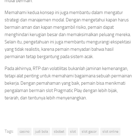
mulai bermain.
Memahami kedua konsep ini juga membantu dalam mengatur
strategi dan manajemen modal. Dengan mengetahui kapan harus
bermain aman dan kapan mengambil risiko, pemain dapat
menghindari kerugian besar dan memaksimalkan peluang mereka.
Selain itu, pengetahuan ini juga membantu mengurangi ekspektasi
yang tidak realistis, karena pemain menyadari bahwa hasil
permainan tetap bergantung pada sistem acak.
Pada akhirnya, RTP dan volatilitas bukanlah jaminan kemenangan,
tetapi alat penting untuk memahami bagaimana sebuah permainan
bekerja. Dengan pemahaman yang baik, pemain bisa menikmati
pengalaman bermain slot Pragmatic Play dengan lebih bijak,
terarah, dan tentunya lebih menyenangkan.
Tags:
casino
judi bola
sbobet
slot
slot gacor
slot online