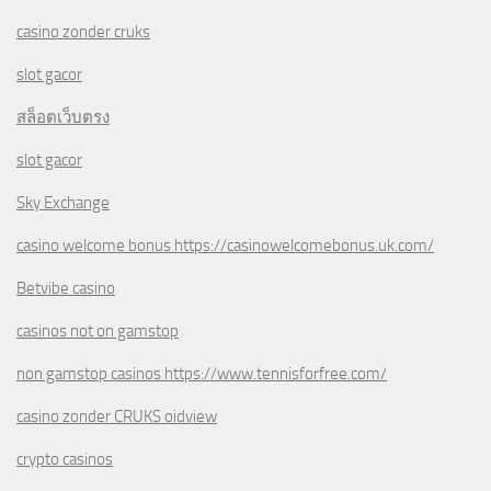
casino zonder cruks
slot gacor
สล็อตเว็บตรง
slot gacor
Sky Exchange
casino welcome bonus https://casinowelcomebonus.uk.com/
Betvibe casino
casinos not on gamstop
non gamstop casinos https://www.tennisforfree.com/
casino zonder CRUKS oidview
crypto casinos