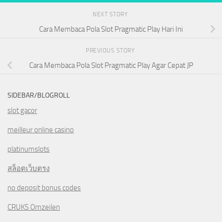
NEXT STORY
Cara Membaca Pola Slot Pragmatic Play Hari Ini
PREVIOUS STORY
Cara Membaca Pola Slot Pragmatic Play Agar Cepat JP
SIDEBAR/BLOGROLL
slot gacor
meilleur online casino
platinumslots
สล็อตเว็บตรง
no deposit bonus codes
CRUKS Omzeilen