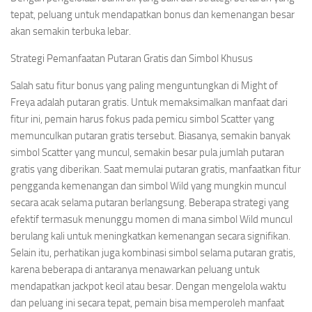
tepat, peluang untuk mendapatkan bonus dan kemenangan besar
akan semakin terbuka lebar.
Strategi Pemanfaatan Putaran Gratis dan Simbol Khusus
Salah satu fitur bonus yang paling menguntungkan di Might of
Freya adalah putaran gratis. Untuk memaksimalkan manfaat dari
fitur ini, pemain harus fokus pada pemicu simbol Scatter yang
memunculkan putaran gratis tersebut. Biasanya, semakin banyak
simbol Scatter yang muncul, semakin besar pula jumlah putaran
gratis yang diberikan. Saat memulai putaran gratis, manfaatkan fitur
pengganda kemenangan dan simbol Wild yang mungkin muncul
secara acak selama putaran berlangsung. Beberapa strategi yang
efektif termasuk menunggu momen di mana simbol Wild muncul
berulang kali untuk meningkatkan kemenangan secara signifikan.
Selain itu, perhatikan juga kombinasi simbol selama putaran gratis,
karena beberapa di antaranya menawarkan peluang untuk
mendapatkan jackpot kecil atau besar. Dengan mengelola waktu
dan peluang ini secara tepat, pemain bisa memperoleh manfaat