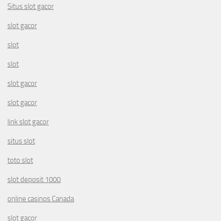
Situs slot gacor
slot gacor
slot
slot
slot gacor
slot gacor
link slot gacor
situs slot
toto slot
slot deposit 1000
online casinos Canada
slot gacor