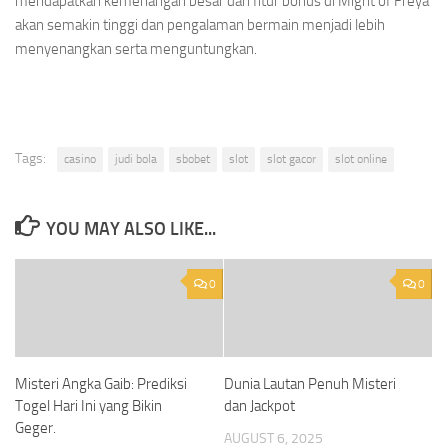
mendapatkan kemenangan besar dari fitur bonus di Might of Freya
akan semakin tinggi dan pengalaman bermain menjadi lebih
menyenangkan serta menguntungkan.
Tags:
casino
judi bola
sbobet
slot
slot gacor
slot online
YOU MAY ALSO LIKE...
0
0
Misteri Angka Gaib: Prediksi
Dunia Lautan Penuh Misteri
Togel Hari Ini yang Bikin
dan Jackpot
Geger.
AUGUST 6, 2025