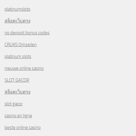
platinumslots
สล็อตเว็บตรง
no deposit bonus codes
CRUKS Omzeilen
platinum slots
nieuwe online casino
SLOT GACOR
สล็อตเว็บตรง
slot gacor
casino en ligne
beste online casino