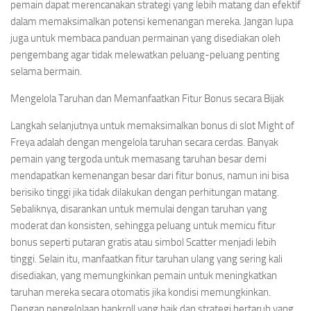
pemain dapat merencanakan strategi yang lebih matang dan efektif
dalam memaksimalkan potensi kemenangan mereka. Jangan lupa
juga untuk membaca panduan permainan yang disediakan oleh
pengembang agar tidak melewatkan peluang-peluang penting
selama bermain.
Mengelola Taruhan dan Memanfaatkan Fitur Bonus secara Bijak
Langkah selanjutnya untuk memaksimalkan bonus di slot Might of
Freya adalah dengan mengelola taruhan secara cerdas. Banyak
pemain yang tergoda untuk memasang taruhan besar demi
mendapatkan kemenangan besar dari fitur bonus, namun ini bisa
berisiko tinggi jika tidak dilakukan dengan perhitungan matang.
Sebaliknya, disarankan untuk memulai dengan taruhan yang
moderat dan konsisten, sehingga peluang untuk memicu fitur
bonus seperti putaran gratis atau simbol Scatter menjadi lebih
tinggi. Selain itu, manfaatkan fitur taruhan ulang yang sering kali
disediakan, yang memungkinkan pemain untuk meningkatkan
taruhan mereka secara otomatis jika kondisi memungkinkan.
Dengan pengelolaan bankroll yang baik dan strategi bertaruh yang