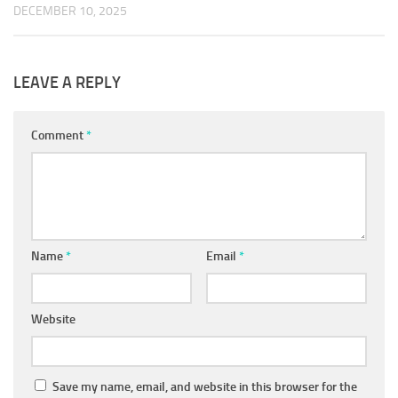
DECEMBER 10, 2025
LEAVE A REPLY
Comment
*
Name
*
Email
*
Website
Save my name, email, and website in this browser for the