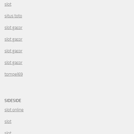
slot
situs toto
slot gacor
slot gacor
slot gacor
slot gacor
tompel69
SIDESIDE
slot online
slot
slot