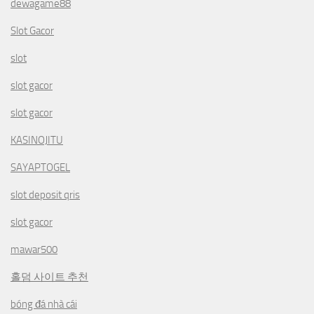
dewagame88
Slot Gacor
slot
slot gacor
slot gacor
KASINOJITU
SAYAPTOGEL
slot deposit qris
slot gacor
mawar500
홀덤 사이트 추천
bóng đá nhà cái