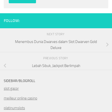
FOLLOW:
NEXT STORY
Menembus Dunia Dwarves dalam Slot Dwarven Gold
Deluxe
PREVIOUS STORY
Lebah Sibuk, Jackpot Berlimpah
SIDEBAR/BLOGROLL
slot gacor
meilleur online casino
platinumslots