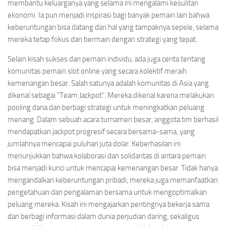
membantu keluarganya yang selama ini mengalami kesulitan
ekonomi. Ia pun menjadi inspirasi bagi banyak pemain lain bahwa
keberuntungan bisa datang dari hal yang tampaknya sepele, selama
mereka tetap fokus dan bermain dengan strategi yang tepat.
Selain kisah sukses dari pemain individu, ada juga cerita tentang
komunitas pemain slot online yang secara kolektif meraih
kemenangan besar. Salah satunya adalah komunitas di Asia yang
dikenal sebagai “Team Jackpot”. Mereka dikenal karena melakukan
pooling dana dan berbagi strategi untuk meningkatkan peluang
menang. Dalam sebuah acara turnamen besar, anggota tim berhasil
mendapatkan jackpot progresif secara bersama-sama, yang
jumlahnya mencapai puluhan juta dolar. Keberhasilan ini
menunjukkan bahwa kolaborasi dan solidaritas di antara pemain
bisa menjadi kunci untuk mencapai kemenangan besar. Tidak hanya
mengandalkan keberuntungan pribadi, mereka juga memanfaatkan
pengetahuan dan pengalaman bersama untuk mengoptimalkan
peluang mereka. Kisah ini mengajarkan pentingnya bekerja sama
dan berbagi informasi dalam dunia perjudian daring, sekaligus