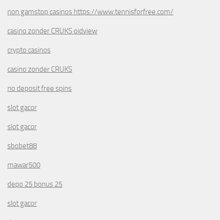
non gamstop casinos https://www.tennisforfree.com/
casino zonder CRUKS oidview
crypto casinos
casino zonder CRUKS
no deposit free spins
slot gacor
slot gacor
sbobet88
mawar500
depo 25 bonus 25
slot gacor