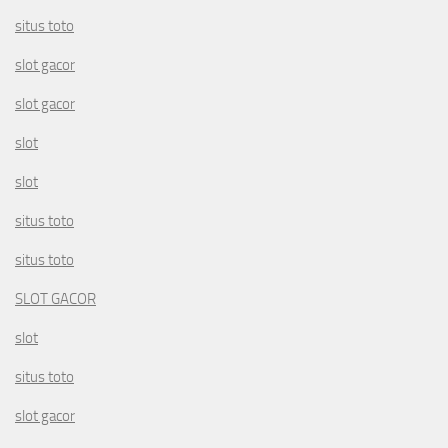
situs toto
slot gacor
slot gacor
slot
slot
situs toto
situs toto
SLOT GACOR
slot
situs toto
slot gacor