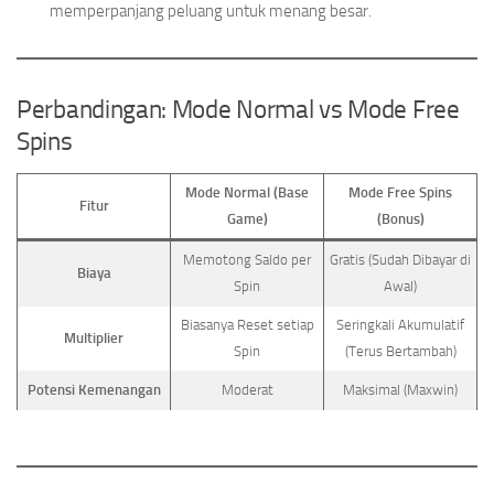
memperpanjang peluang untuk menang besar.
Perbandingan: Mode Normal vs Mode Free
Spins
Mode Normal (Base
Mode Free Spins
Fitur
Game)
(Bonus)
Memotong Saldo per
Gratis (Sudah Dibayar di
Biaya
Spin
Awal)
Biasanya Reset setiap
Seringkali Akumulatif
Multiplier
Spin
(Terus Bertambah)
Potensi Kemenangan
Moderat
Maksimal (Maxwin)