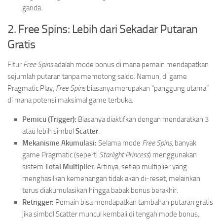
ganda.
2. Free Spins: Lebih dari Sekadar Putaran
Gratis
Fitur
Free Spins
adalah mode bonus di mana pemain mendapatkan
sejumlah putaran tanpa memotong saldo. Namun, di game
Pragmatic Play,
Free Spins
biasanya merupakan “panggung utama”
di mana potensi maksimal game terbuka.
Pemicu (Trigger):
Biasanya diaktifkan dengan mendaratkan 3
atau lebih simbol
Scatter
.
Mekanisme Akumulasi:
Selama mode
Free Spins
, banyak
game Pragmatic (seperti
Starlight Princess
) menggunakan
sistem
Total Multiplier
. Artinya, setiap multiplier yang
menghasilkan kemenangan tidak akan di-reset, melainkan
terus diakumulasikan hingga babak bonus berakhir.
Retrigger:
Pemain bisa mendapatkan tambahan putaran gratis
jika simbol Scatter muncul kembali di tengah mode bonus,