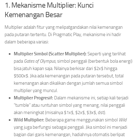
1. Mekanisme Multiplier: Kunci
Kemenangan Besar
Multiplier adalah fitur yang melipatgandakan nilai kemenangan
pada putaran tertentu. Di Pragmatic Play, mekanisme ini hadir
dalam beberapa variasi:
Multiplier Simbol (Scatter Multiplier):
Seperti yang terlihat
pada
Gates of Olympus
, simbol penggali (berbentuk bola energi)
bisa jatuh kapan saja. Nilainya berkisar dari $2x$ hingga
$500x$. Jika ada kemenangan pada putaran tersebut, total
kemenangan akan dikalikan dengan jumlah semua simbol
multiplier yang muncul.
Multiplier Progresif:
Dalam mekanisme ini, setiap kali terjadi
“tumble” atau runtuhan simbol yang menang, nilai penggali
akan meningkat (misalnya $1x$, $2x$, $3x$, dst).
Wild Multiplier:
Beberapa game menggunakan simbol
Wild
yang juga berfungsi sebagai penggali. Jika simbol ini menjadi
bagian dari garis kemenangan, hadiahnya otomatis berlipat