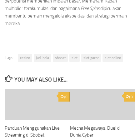
berpotensi memberikan imbalan besar. Memahami kapan
multiplier terakumulasi dan bagaimana
Free Spins
dipicu akan
membantu pemain mengelola ekspektasi dan strategi bermain
mereka.
Tags:
casino
judi bola
sbobet
slot
slot gacor
slot online
YOU MAY ALSO LIKE...
0
0
Panduan Menggunakan Live
Mecha Megaways: Duel di
Streaming di Sbobet
Dunia Cyber