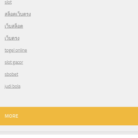
slot
สล็อตเว็บตรง
เว็บสล็อต
เว็บตรง
togel online
slot gacor
sbobet
judi bola
MORE