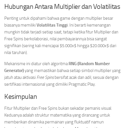
Hubungan Antara Multiplier dan Volatilitas
Penting untuk dipahami bahwa game dengan multiplier besar
biasanya memiliki
Volatilitas Tinggi
. Ini berarti kemenangan
mungkin tidak terjadi setiap saat, tetapi ketika fitur Multiplier dan
Free Spins berkolaborasi, nilai pembayarannya bisa sangat
signifikan (sering kali mencapai $5.000x$ hingga $20.000x$ dari
nilai taruhan).
Mekanisme ini diatur oleh algoritma
RNG (Random Number
Generator)
yang memastikan bahwa setiap simbol multiplier yang
jatuh atau aktivasi
Free Spins
bersifat acak dan adil, sesuai dengan
sertifikasi internasional yang dimiliki Pragmatic Play.
Kesimpulan
Fitur Multiplier dan Free Spins bukan sekadar pemanis visual.
Keduanya adalah struktur matematika yang dirancang untuk
memberikan dinamika permainan yang fluktuatif namun