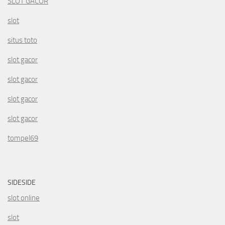
SLOT GACOR
slot
situs toto
slot gacor
slot gacor
slot gacor
slot gacor
tompel69
SIDESIDE
slot online
slot