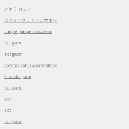
バカラ カジノ
カジノアプリ リアルマネー
популярні крипто казино
slot gacor
slot gacor
deneme bonusu veren siteler
Situs slot gacor
slot gacor
slot
slot
slot gacor