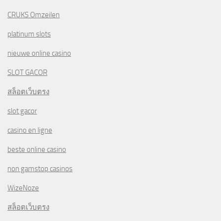
CRUKS Omzeilen
platinum slots
nieuwe online casino
SLOT GACOR
สล็อตเว็บตรง
slot gacor
casino en ligne
beste online casino
non gamstop casinos
WizeNoze
สล็อตเว็บตรง