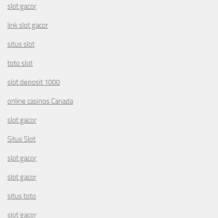
slot gacor
link slot gacor
situs slot
toto slot
slot deposit 1000
online casinos Canada
slot gacor
Situs Slot
slot gacor
slot gacor
situs toto
slot gacor