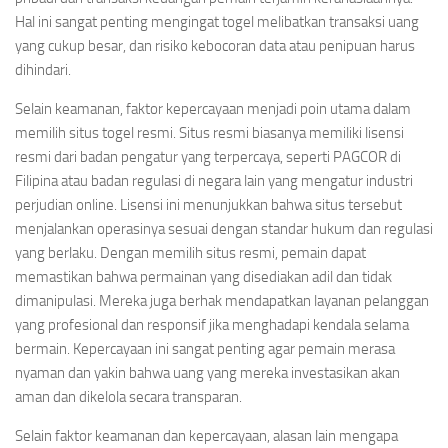
Hal ini sangat penting mengingat togel melibatkan transaksi uang
yang cukup besar, dan risiko kebocoran data atau penipuan harus
dihindari.
Selain keamanan, faktor kepercayaan menjadi poin utama dalam
memilih situs togel resmi. Situs resmi biasanya memiliki lisensi
resmi dari badan pengatur yang terpercaya, seperti PAGCOR di
Filipina atau badan regulasi di negara lain yang mengatur industri
perjudian online. Lisensi ini menunjukkan bahwa situs tersebut
menjalankan operasinya sesuai dengan standar hukum dan regulasi
yang berlaku. Dengan memilih situs resmi, pemain dapat
memastikan bahwa permainan yang disediakan adil dan tidak
dimanipulasi. Mereka juga berhak mendapatkan layanan pelanggan
yang profesional dan responsif jika menghadapi kendala selama
bermain. Kepercayaan ini sangat penting agar pemain merasa
nyaman dan yakin bahwa uang yang mereka investasikan akan
aman dan dikelola secara transparan.
Selain faktor keamanan dan kepercayaan, alasan lain mengapa