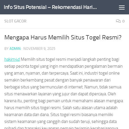
Info Situs Potensial – Rekomendasi Hari Ini
Skip to content
SLOT GACOR
0
Mengapa Harus Memilih Situs Togel Resmi?
BY
ADMIN
·
NOVEMBER 9, 2025
hakim4d
Memilih situs togel resmi menjadi langkah penting bagi
setiap pecinta togel yang ingin mendapatkan pengalaman bermain
yang aman, nyaman, dan terpercaya. Saat ini, industri togel online
semakin berkembang pesat dengan banyak penawaran dari
berbagai situs yang bermunculan di internet. Namun, tidak semua
situs menawarkan layanan yang jujur dan dapat dipercaya. Oleh
karena itu, penting bagi pemain untuk memahami alasan mengapa
harus memilih situs togel resmi. Salah satu alasan utama adalah
keamanan data dan dana. Situs togel resmi biasanya memiliki
sistem keamanan yang canggih dan sudah teruji, sehingga data
pribadi dan transaksi keuangan pemain terjamin kerahasiaannya.