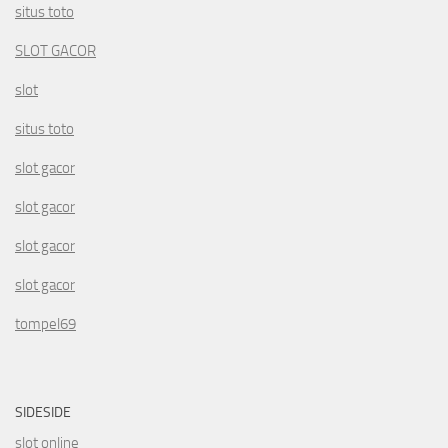
situs toto
SLOT GACOR
slot
situs toto
slot gacor
slot gacor
slot gacor
slot gacor
tompel69
SIDESIDE
slot online