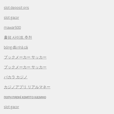
slot deposit qris
slot gacor
mawar500
홀덤 사이트 추천
bóng đá nhà cái
ブックメーカー サッカー
ブックメーカー サッカー
バカラ カジノ
カジノアプリ リアルマネー
популярні крипто казино
slot gacor