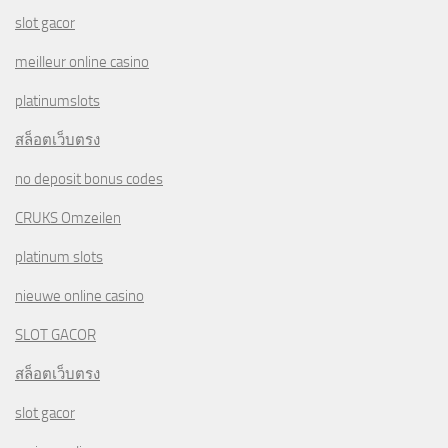
slot gacor
meilleur online casino
platinumslots
สล็อตเว็บตรง
no deposit bonus codes
CRUKS Omzeilen
platinum slots
nieuwe online casino
SLOT GACOR
สล็อตเว็บตรง
slot gacor