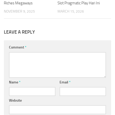
Riches Megaways
Slot Pragmatic Play Hari Ini
NOVEMBER 9, 2025
MARCH 15, 2026
LEAVE A REPLY
Comment
*
Name
*
Email
*
Website