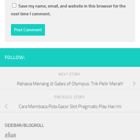
Save my name, email, and website in this browser for the
next time I comment.
FOLLOW:
NEXT STORY
Rahasia Menang di Gates of Olympus: Trik Petir Merah!
PREVIOUS STORY
Cara Membaca Pola Gacor Slot Pragmatic Play Hari Ini
SIDEBAR/BLOGROLL
สล็อต