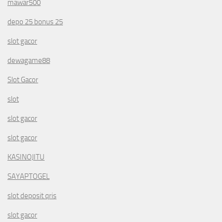
mawar500
depo 25 bonus 25
slot gacor
dewagame88
Slot Gacor
slot
slot gacor
slot gacor
KASINOJITU
SAYAPTOGEL
slot deposit qris
slot gacor