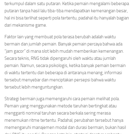
terkumpul dalam satu putaran. Ketika pemain mengalami beberapa
putaran tanpa hasil lalu tiba-tiba mendapatkan kemenangan besar,
hal ini bisa terlihat seperti pola tertentu, padahal itu hanyalah bagian
dari mekanisme game.
Faktor lain yang membuat pola terasa berubah adalah waktu
bermain dan jumlah pemain. Banyak pemain percaya bahwa ada
“jam gacor” di mana slot lebih mudah memberikan kemenangan.
Secara teknis, RNG tidak dipengaruhi oleh waktu atau jumlah
pemain. Namun, secara psikologis, ketika banyak pemain bermain
di waktu tertentu dan beberapa di antaranya menang, informasi
tersebut menyebar dan menciptakan persepsi bahwa waktu
tersebut lebih menguntungkan.
Strategi bermain juga memengaruhi cara pemain melihat pola.
Pemain yang menggunakan metode taruhan bertingkat atau
mengganti nominal taruhan secara berkala sering merasa
menemukan ritme tertentu. Padahal, perubahan tersebut hanya
memengaruhi manajemen modal dan durasi bermain, bukan hasil