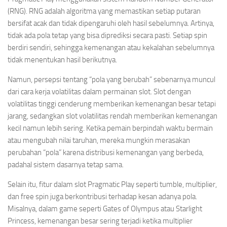
(RNG). RNG adalah algoritma yang memastikan setiap putaran
bersifat acak dan tidak dipengaruhi oleh hasil sebelumnya. Artinya,
tidak ada pola tetap yang bisa diprediksi secara pasti. Setiap spin
berdiri sendiri, sehingga kemenangan atau kekalahan sebelumnya
tidak menentukan hasil berikutnya.
Namun, persepsi tentang “pola yang berubah” sebenarnya muncul
dari cara kerja volatilitas dalam permainan slot. Slot dengan
volatilitas tinggi cenderung memberikan kemenangan besar tetapi
jarang, sedangkan slot volatilitas rendah memberikan kemenangan
kecil namun lebih sering. Ketika pemain berpindah waktu bermain
atau mengubah nilai taruhan, mereka mungkin merasakan
perubahan “pola” karena distribusi kemenangan yang berbeda,
padahal sistem dasarnya tetap sama.
Selain itu, fitur dalam slot Pragmatic Play seperti tumble, multiplier,
dan free spin juga berkontribusi terhadap kesan adanya pola.
Misalnya, dalam game seperti Gates of Olympus atau Starlight
Princess, kemenangan besar sering terjadi ketika multiplier