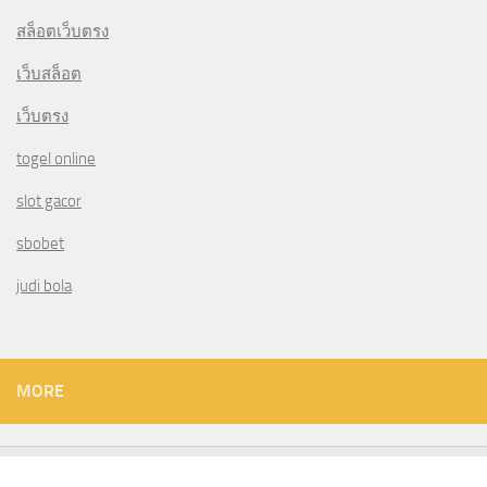
สล็อตเว็บตรง
เว็บสล็อต
เว็บตรง
togel online
slot gacor
sbobet
judi bola
MORE