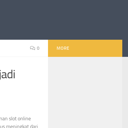
0
MORE
adi
nan slot online
rus meningkat dari