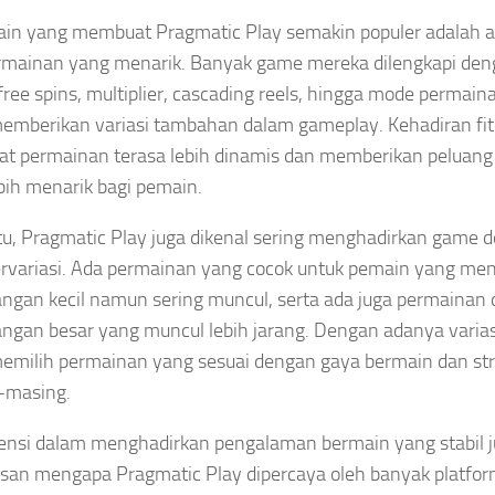
lain yang membuat Pragmatic Play semakin populer adalah 
ermainan yang menarik. Banyak game mereka dilengkapi deng
 free spins, multiplier, cascading reels, hingga mode permai
emberikan variasi tambahan dalam gameplay. Kehadiran fitur
t permainan terasa lebih dinamis dan memberikan peluan
bih menarik bagi pemain.
itu, Pragmatic Play juga dikenal sering menghadirkan game d
rvariasi. Ada permainan yang cocok untuk pemain yang me
gan kecil namun sering muncul, serta ada juga permainan 
gan besar yang muncul lebih jarang. Dengan adanya varias
emilih permainan yang sesuai dengan gaya bermain dan st
-masing.
ensi dalam menghadirkan pengalaman bermain yang stabil j
asan mengapa Pragmatic Play dipercaya oleh banyak platform