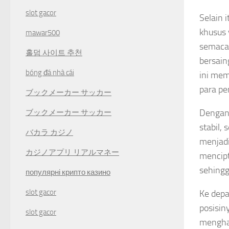
slot gacor
Selain 
khusus 
mawar500
semaca
홀덤 사이트 추천
bersain
bóng đá nhà cái
ini mem
para pe
ブックメーカー サッカー
Dengan 
ブックメーカー サッカー
stabil,
バカラ カジノ
menjadi 
カジノアプリ リアルマネー
mencipt
sehingg
популярні крипто казино
slot gacor
Ke dep
posisin
slot gacor
menghad