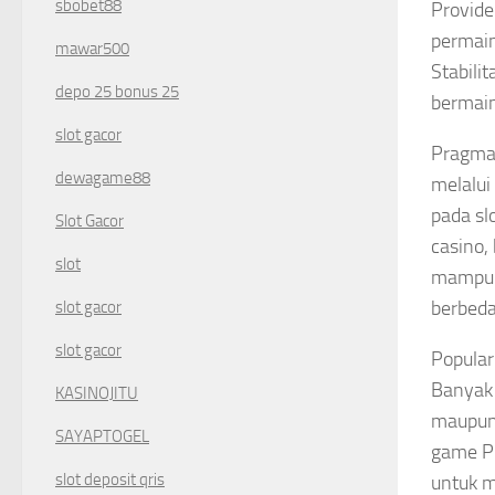
sbobet88
Provide
permain
mawar500
Stabili
depo 25 bonus 25
bermain
slot gacor
Pragmat
dewagame88
melalui
pada sl
Slot Gacor
casino,
slot
mampu 
berbeda
slot gacor
slot gacor
Popular
Banyak 
KASINOJITU
maupun 
SAYAPTOGEL
game Pr
slot deposit qris
untuk m