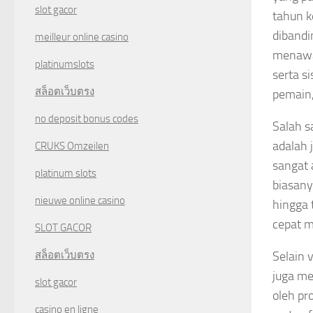
slot gacor
tahun k
dibandi
meilleur online casino
menawar
platinumslots
serta s
สล็อตเว็บตรง
pemain
no deposit bonus codes
Salah s
adalah 
CRUKS Omzeilen
sangat 
platinum slots
biasany
nieuwe online casino
hingga 
cepat m
SLOT GACOR
Selain 
สล็อตเว็บตรง
juga me
slot gacor
oleh pr
casino en ligne