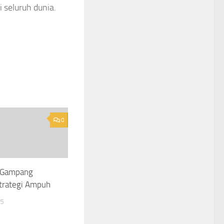
 seluruh dunia.
0
r Gampang
trategi Ampuh
25