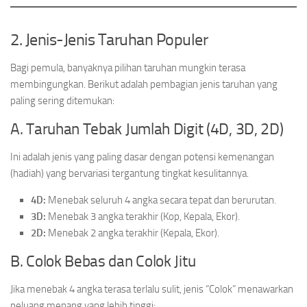
2. Jenis-Jenis Taruhan Populer
Bagi pemula, banyaknya pilihan taruhan mungkin terasa
membingungkan. Berikut adalah pembagian jenis taruhan yang
paling sering ditemukan:
A. Taruhan Tebak Jumlah Digit (4D, 3D, 2D)
Ini adalah jenis yang paling dasar dengan potensi kemenangan
(hadiah) yang bervariasi tergantung tingkat kesulitannya.
4D:
Menebak seluruh 4 angka secara tepat dan berurutan.
3D:
Menebak 3 angka terakhir (Kop, Kepala, Ekor).
2D:
Menebak 2 angka terakhir (Kepala, Ekor).
B. Colok Bebas dan Colok Jitu
Jika menebak 4 angka terasa terlalu sulit, jenis “Colok” menawarkan
peluang menang yang lebih tinggi: