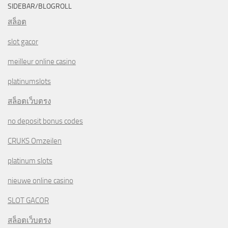
SIDEBAR/BLOGROLL
สล็อต
slot gacor
meilleur online casino
platinumslots
สล็อตเว็บตรง
no deposit bonus codes
CRUKS Omzeilen
platinum slots
nieuwe online casino
SLOT GACOR
สล็อตเว็บตรง