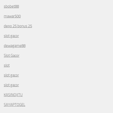
sbobet88
mawar500
depo 25 bonus 25
slot gacor
dewagame88
Slot Gacor
slot
slot gacor
slot gacor
KASINOJITU
SAYAPTOGEL