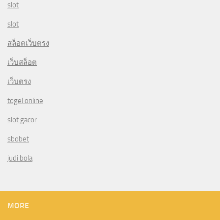
slot
slot
สล็อตเว็บตรง
เว็บสล็อต
เว็บตรง
togel online
slot gacor
sbobet
judi bola
MORE