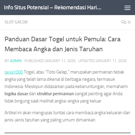
Info Situs Potensial – Rekomendasi Hari Ini
Skip to content
SLOT GACOR
0
Panduan Dasar Togel untuk Pemula: Cara
Membaca Angka dan Jenis Taruhan
BY
ADMIN
· PUBLISHED
JANUARY 11, 2026
· UPDATED
JANUARY 11, 2026
seva1000
Togel, atau “Toto Gelap,” merupakan permainan tebak
angka yang telah lama dikenal di berbagai negara, termasuk
Indonesia. Meskipun didasarkan pada keberuntungan, memahami
logika dasar
dan
struktur permainan
sangat penting agar Anda
tidak bingung saat melihat angka-angka yang keluar.
Artikel ini akan mengupas tuntas cara membaca angka keluaran dan
jenis-jenis taruhan yang paling umum dimainkan.