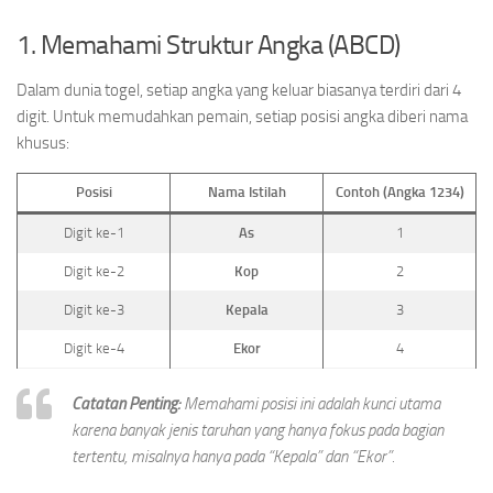
1. Memahami Struktur Angka (ABCD)
Dalam dunia togel, setiap angka yang keluar biasanya terdiri dari 4
digit. Untuk memudahkan pemain, setiap posisi angka diberi nama
khusus:
Posisi
Nama Istilah
Contoh (Angka 1234)
Digit ke-1
As
1
Digit ke-2
Kop
2
Digit ke-3
Kepala
3
Digit ke-4
Ekor
4
Catatan Penting:
Memahami posisi ini adalah kunci utama
karena banyak jenis taruhan yang hanya fokus pada bagian
tertentu, misalnya hanya pada “Kepala” dan “Ekor”.