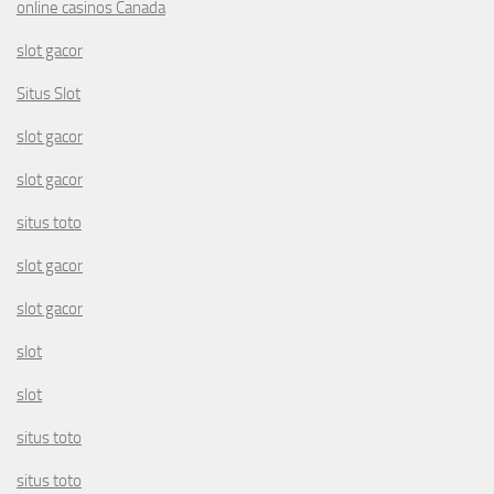
online casinos Canada
slot gacor
Situs Slot
slot gacor
slot gacor
situs toto
slot gacor
slot gacor
slot
slot
situs toto
situs toto