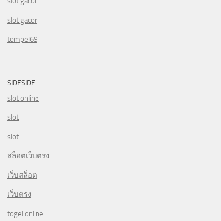
slot gacor
slot gacor
tompel69
SIDESIDE
slot online
slot
slot
สล็อตเว็บตรง
เว็บสล็อต
เว็บตรง
togel online