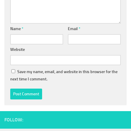
Name
*
Email
*
Website
Save my name, email, and website in this browser for the
next time I comment.
FOLLOW: