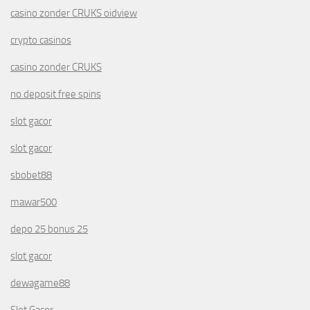
casino zonder CRUKS oidview
crypto casinos
casino zonder CRUKS
no deposit free spins
slot gacor
slot gacor
sbobet88
mawar500
depo 25 bonus 25
slot gacor
dewagame88