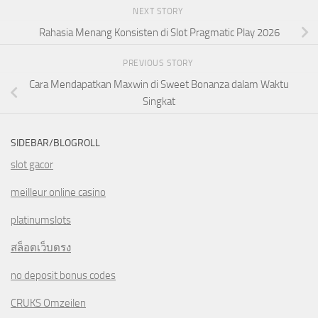
NEXT STORY
Rahasia Menang Konsisten di Slot Pragmatic Play 2026
PREVIOUS STORY
Cara Mendapatkan Maxwin di Sweet Bonanza dalam Waktu
Singkat
SIDEBAR/BLOGROLL
slot gacor
meilleur online casino
platinumslots
สล็อตเว็บตรง
no deposit bonus codes
CRUKS Omzeilen