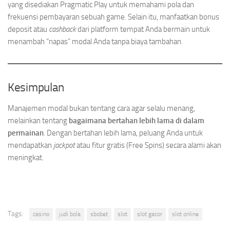
yang disediakan Pragmatic Play untuk memahami pola dan
frekuensi pembayaran sebuah game. Selain itu, manfaatkan bonus
deposit atau
cashback
dari platform tempat Anda bermain untuk
menambah “napas” modal Anda tanpa biaya tambahan.
Kesimpulan
Manajemen modal bukan tentang cara agar selalu menang,
melainkan tentang
bagaimana bertahan lebih lama di dalam
permainan
. Dengan bertahan lebih lama, peluang Anda untuk
mendapatkan
jackpot
atau fitur gratis (Free Spins) secara alami akan
meningkat.
Tags:
casino
judi bola
sbobet
slot
slot gacor
slot online