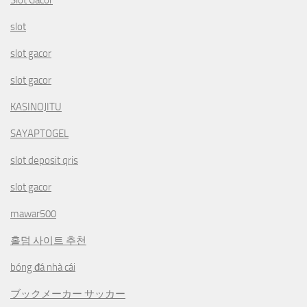
Slot Gacor
slot
slot gacor
slot gacor
KASINOJITU
SAYAPTOGEL
slot deposit qris
slot gacor
mawar500
홀덤 사이트 추천
bóng đá nhà cái
ブックメーカー サッカー