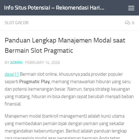
Info Situs Potensial – Rekomendasi Hari Ini
Skip to content
SLOT GACOR
0
Panduan Lengkap Manajemen Modal saat
Bermain Slot Pragmatic
BY
ADMIN
·
FEBRUARY 14, 2026
dewi11
Bermain slot online, khususnya pada provider populer
seperti
Pragmatic Play
, memang menawarkan hiburan yang seru
dan potensi kemenangan besar. Namun, tanpa strategi keuangan
yang matang, hiburan ini bisa dengan cepat berubah menjadi beban
finansial.
Manajemen modal (bankroll management) adalah kunci utama
yang membedakan pemain bijak dengan pemain yang sekadar
mengandalkan keberuntungan. Berikut adalah panduan lengkap
cara mengelola modal agar pengalaman bermain Anda tetap