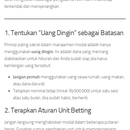
terkendali dan menyenangkan.
1. Tentukan “Uang Dingin” sebagai Batasan
Prinsip paling sakral dalam manajemen modal adalah hanya
menggunakan
uang dingin
. Ini adalah dana yang memang
dialokasikan untuk hiburan dan Anda sudah siap jika harus
kehilangan uang tersebut.
Jangan pernah
menggunakan uang sewa rumah, uang makan,
atau dana darurat.
Tetapkan nominal tetap (misal: Rp500.000) untuk satu sesi
atau satu bulan. Jika sudah habis, berhenti.
2. Terapkan Aturan Unit Betting
Jangan langsung menghabiskan modal dalam beberapa putaran
besar. Gunakan rumus pembagian unit untuk memperpanjang