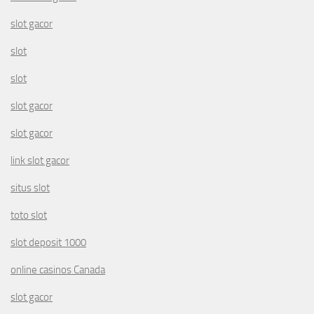
slot gacor
slot
slot
slot gacor
slot gacor
link slot gacor
situs slot
toto slot
slot deposit 1000
online casinos Canada
slot gacor