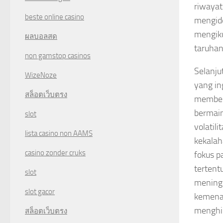
riwayat
beste online casino
mengide
mengiku
ผลบอลสด
taruhan
non gamstop casinos
Selanju
WizeNoze
yang in
สล็อตเว็บตรง
memberi
bermain
slot
volatil
lista casino non AAMS
kekalaha
casino zonder cruks
fokus p
tertent
slot
meningk
slot gacor
kemenan
menghin
สล็อตเว็บตรง