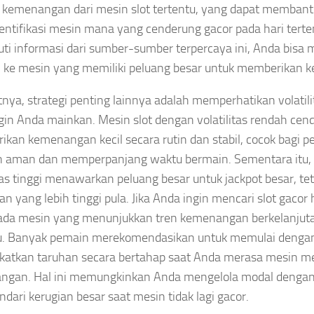
 kemenangan dari mesin slot tertentu, yang dapat memban
ntifikasi mesin mana yang cenderung gacor pada hari tert
ti informasi dari sumber-sumber terpercaya ini, Anda bisa
 ke mesin yang memiliki peluang besar untuk memberikan
tnya, strategi penting lainnya adalah memperhatikan volatili
gin Anda mainkan. Mesin slot dengan volatilitas rendah cen
kan kemenangan kecil secara rutin dan stabil, cocok bagi 
 aman dan memperpanjang waktu bermain. Sementara itu, 
itas tinggi menawarkan peluang besar untuk jackpot besar, tet
n yang lebih tinggi pula. Jika Anda ingin mencari slot gacor h
ada mesin yang menunjukkan tren kemenangan berkelanjuta
u. Banyak pemain merekomendasikan untuk memulai dengan 
atkan taruhan secara bertahap saat Anda merasa mesin m
gan. Hal ini memungkinkan Anda mengelola modal dengan l
dari kerugian besar saat mesin tidak lagi gacor.