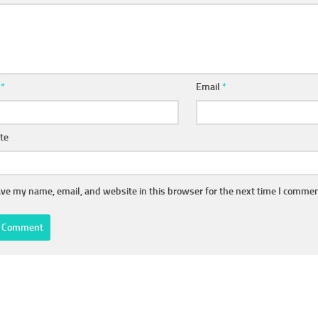
e
*
Email
*
te
ve my name, email, and website in this browser for the next time I commen