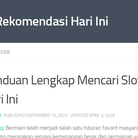
 Rekomendasi Hari Ini
ACOR
duan Lengkap Mencari Slo
 Ini
N
· PUBLISHED
SEPTEMBER 13, 2025
· UPDATED
APRIL 3, 2026
or
Bermain telah menjadi salah satu hiburan favorit masyar
gin merasakan sensasi kemenangan besar dari permainan y