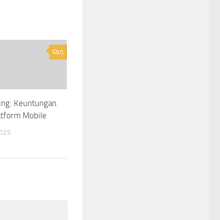
0
king: Keuntungan
atform Mobile
2025