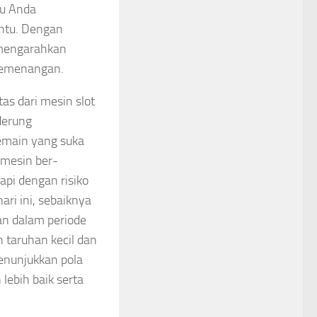
tu Anda
entu. Dengan
 mengarahkan
 kemenangan.
tas dari mesin slot
derung
pemain yang suka
mesin ber-
api dengan risiko
ari ini, sebaiknya
n dalam periode
taruhan kecil dan
enunjukkan pola
ebih baik serta