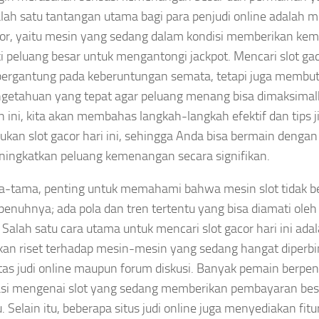
alah satu tantangan utama bagi para penjudi online adala
cor, yaitu mesin yang sedang dalam kondisi memberikan ke
i peluang besar untuk mengantongi jackpot. Mencari slot gaco
ergantung pada keberuntungan semata, tetapi juga membut
getahuan yang tepat agar peluang menang bisa dimaksima
 ini, kita akan membahas langkah-langkah efektif dan tips j
an slot gacor hari ini, sehingga Anda bisa bermain dengan l
ingkatkan peluang kemenangan secara signifikan.
-tama, penting untuk memahami bahwa mesin slot tidak be
penuhnya; ada pola dan tren tertentu yang bisa diamati ole
 Salah satu cara utama untuk mencari slot gacor hari ini ad
an riset terhadap mesin-mesin yang sedang hangat diperbi
as judi online maupun forum diskusi. Banyak pemain berpe
si mengenai slot yang sedang memberikan pembayaran bes
. Selain itu, beberapa situs judi online juga menyediakan fitur