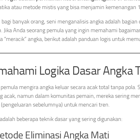
tika atau metode mistis yang bisa menjamin kemenangan 
bagi banyak orang, seni menganalisis angka adalah bagian 
. Jika Anda seorang pemula yang ingin memahami bagaima
a “meracik” angka, berikut adalah panduan logis untuk memu
ahami Logika Dasar Angka T
pemula mengira angka keluar secara acak total tanpa pola.
 acak, namun dalam komunitas pemain, mereka sering me
(pengeluaran sebelumnya) untuk mencari tren.
 adalah beberapa teknik dasar yang sering digunakan:
etode Eliminasi Angka Mati