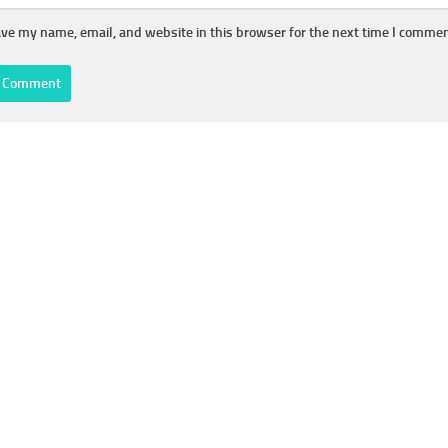
ve my name, email, and website in this browser for the next time I commen