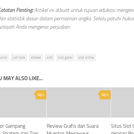
atatan Penting:
Artikel ini dibuat untuk tujuan edukasi mengen
an statistik dasar dalam permainan angka. Selalu patuhi huku
ilayah Anda mengenai perjudian.
asino
judi bola
sbobet
slot
slot gacor
slot online
 MAY ALSO LIKE...
0
0
cor Gampang
Review Grafis dan Suara
Situs Slot
 Strategi dan Tips
Muertos Megaways
dengan Bo