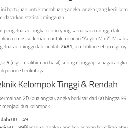
ini bertujuan untuk membuang angka-angka yang kecil ke
berdasarkan statistik mingguan.
at pengeluaran angka di hari yang sama pada minggu lalu.
akan rumus sederhana untuk mencari “Angka Mati”. Misalnya
geluaran minggu lalu adalah
2481
, jumlahkan setiap digitnya
.
gka
5
(digit terakhir dari hasil) sering dianggap sebagai angk
uk periode berikutnya.
eknik Kelompok Tinggi & Rendah
ermainan 2D (dua angka), angka berkisar dari 00 hingga 99.
t menjadi dua kelompok:
dah:
00 – 49
gi:
50 – 99Biasanya, angka yang keluar akan bergiliran atau