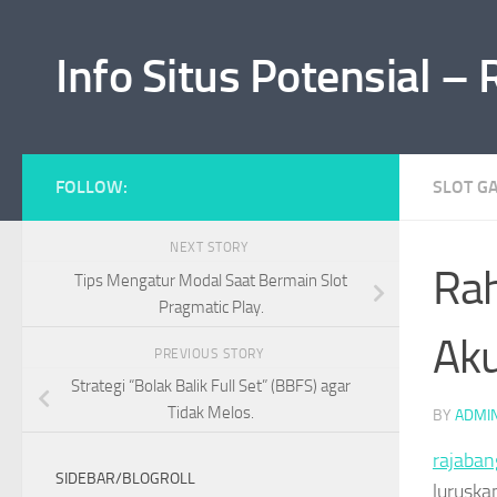
Skip to content
Info Situs Potensial –
FOLLOW:
SLOT G
NEXT STORY
Rah
Tips Mengatur Modal Saat Bermain Slot
Pragmatic Play.
Aku
PREVIOUS STORY
Strategi “Bolak Balik Full Set” (BBFS) agar
Tidak Melos.
BY
ADMI
rajaban
SIDEBAR/BLOGROLL
luruska