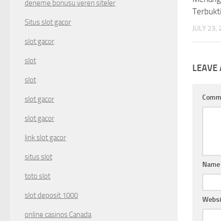
deneme bonusu veren siteler
Terbukt
Situs slot gacor
JULY 23,
slot gacor
slot
LEAVE 
slot
Comm
slot gacor
slot gacor
link slot gacor
situs slot
Nam
toto slot
slot deposit 1000
Websi
online casinos Canada