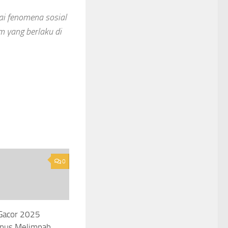
ai fenomena sosial
m yang berlaku di
0
 Gacor 2025
nus Melimpah