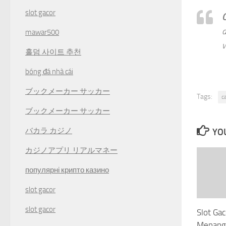
slot gacor
C
d
mawar500
w
홀덤 사이트 추천
bóng đá nhà cái
ブックメーカー サッカー
Tags:
c
ブックメーカー サッカー
バカラ カジノ
YOU
カジノアプリ リアルマネー
популярні крипто казино
slot gacor
slot gacor
Slot Ga
Menang: