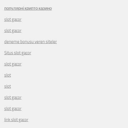
популярні крипто казино
slot gacor
slot gacor
deneme bonusu veren siteler
Situs slot gacor
slot gacor
slot
slot
slot gacor
slot gacor
link slot gacor