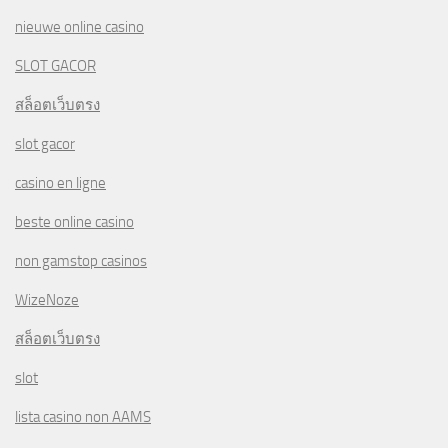
nieuwe online casino
SLOT GACOR
สล็อตเว็บตรง
slot gacor
casino en ligne
beste online casino
non gamstop casinos
WizeNoze
สล็อตเว็บตรง
slot
lista casino non AAMS