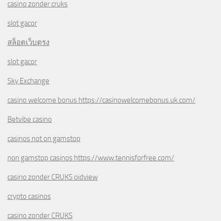
casino zonder cruks
slot gacor
สล็อตเว็บตรง
slot gacor
Sky Exchange
casino welcome bonus https://casinowelcomebonus.uk.com/
Betvibe casino
casinos not on gamstop
non gamstop casinos https://www.tennisforfree.com/
casino zonder CRUKS oidview
crypto casinos
casino zonder CRUKS