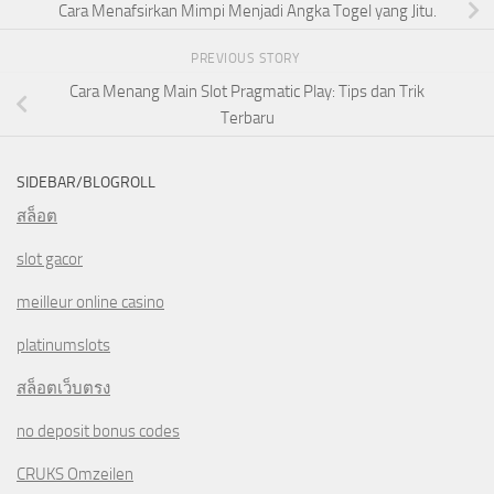
Cara Menafsirkan Mimpi Menjadi Angka Togel yang Jitu.
PREVIOUS STORY
Cara Menang Main Slot Pragmatic Play: Tips dan Trik
Terbaru
SIDEBAR/BLOGROLL
สล็อต
slot gacor
meilleur online casino
platinumslots
สล็อตเว็บตรง
no deposit bonus codes
CRUKS Omzeilen