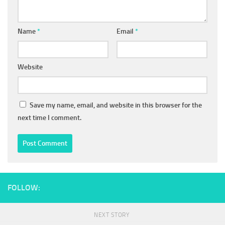
Name
*
Email
*
Website
Save my name, email, and website in this browser for the
next time I comment.
FOLLOW:
NEXT STORY