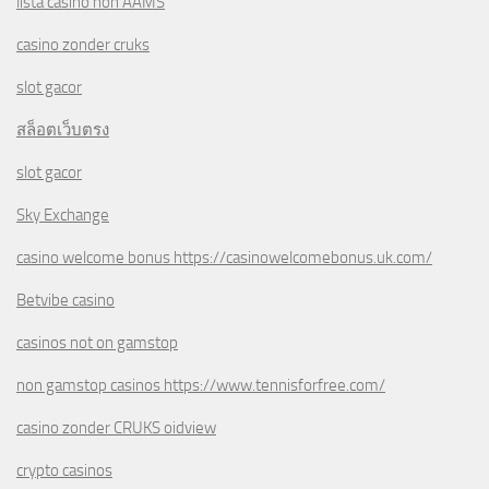
lista casino non AAMS
casino zonder cruks
slot gacor
สล็อตเว็บตรง
slot gacor
Sky Exchange
casino welcome bonus https://casinowelcomebonus.uk.com/
Betvibe casino
casinos not on gamstop
non gamstop casinos https://www.tennisforfree.com/
casino zonder CRUKS oidview
crypto casinos