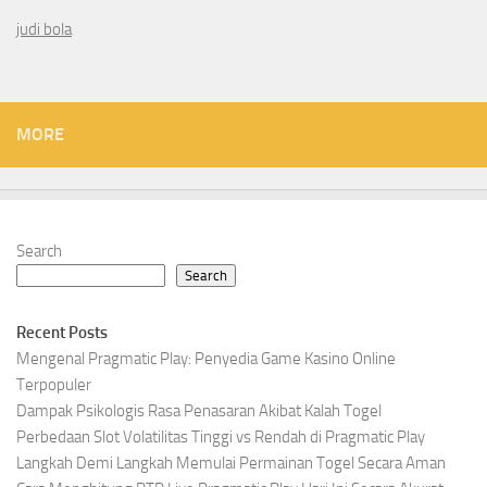
judi bola
MORE
Search
Search
Recent Posts
Mengenal Pragmatic Play: Penyedia Game Kasino Online
Terpopuler
Dampak Psikologis Rasa Penasaran Akibat Kalah Togel
Perbedaan Slot Volatilitas Tinggi vs Rendah di Pragmatic Play
Langkah Demi Langkah Memulai Permainan Togel Secara Aman