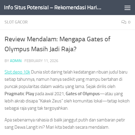
Info Situs Potensial – Rekomendasi Hari Ini
Skip to content
SLOT GACOR
0
Review Mendalam: Mengapa Gates of
Olympus Masih Jadi Raja?
BY
ADMIN
·
FEBRUARY 11, 2026
Slot depo 10k
Dunia slot daring telah kedatangan ribuan judul baru
setiap tahunnya, namun hanya sedikit yang mampu bertahan di
puncak popularitas dalam waktu yang lama. Sejak dirilis oleh
Pragmatic Play
pada awal 2021,
Gates of Olympus
—atau yang
lebih akrab disapa “Kakek Zeus” oleh komunitas lokal—tetap kokoh
sebagai raja yang tak tergoyahkan.
Apa sebenarnya rahasia di balik janggut putih dan sambaran petir
sang Dewa Langit ini? Mari kita bedah secara mendalam.