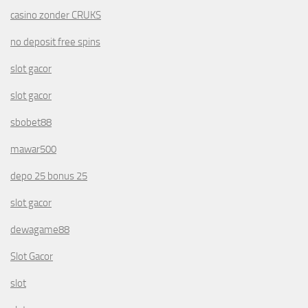
casino zonder CRUKS
no deposit free spins
slot gacor
slot gacor
sbobet88
mawar500
depo 25 bonus 25
slot gacor
dewagame88
Slot Gacor
slot