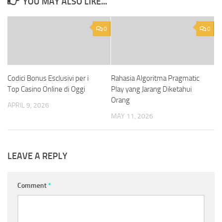
YOU MAY ALSO LIKE...
0
0
Codici Bonus Esclusivi per i
Rahasia Algoritma Pragmatic
Top Casino Online di Oggi
Play yang Jarang Diketahui
Orang
APRIL 9, 2026
MAY 11, 2026
LEAVE A REPLY
Comment
*