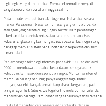
digit angka yang dipertaruhkan. Format ini kemudian menjadi
sangat populer dan bertahan hingga saat ini.
Pada periode tersebut, transaksi togel masih dilakukan secara
manual. Para pemain biasanya memasang angka melalui bandar
atau agen yang berada di lingkungan sekitar. Bukti pemasangan
diberikan dalam bentuk kertas atau catatan sederhana. Hasil
keluaran angka sering kali mengacu pada pasaran luar negeri yang
dianggap memiliki sistem pengundian lebih terpercaya dan sulit
dimanipulasi.
Perkembangan teknologi informasi pada akhir 1990-an dan awal
2000-an membawa perubahan besar dalam berbagai aspek
kehidupan, termasuk dunia perjudian angka. Munculnya internet
membuka peluang baru bagi penyelenggara togel untuk
menjangkau lebih banyak pemain tanpa harus bergantung pada
jaringan agen fisik. Situs-situs togel online mulai bermunculan dan
menawarkan berbagai kemudahan yang sebelumnya tidak tersedia.
Era digital mengubah cara masyarakat berinteraksi dengan