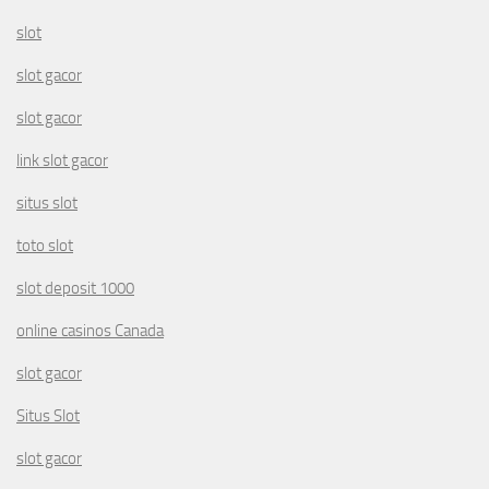
slot
slot gacor
slot gacor
link slot gacor
situs slot
toto slot
slot deposit 1000
online casinos Canada
slot gacor
Situs Slot
slot gacor