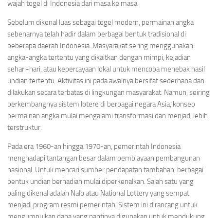
wajah togel di Indonesia dari masa ke masa.
Sebelum dikenal luas sebagai togel modern, permainan angka
sebenarnya telah hadir dalam berbagai bentuk tradisional di
beberapa daerah Indonesia. Masyarakat sering menggunakan
angka-angka tertentu yang dikaitkan dengan mimpi, kejadian
sehari-hari, atau kepercayaan lokal untuk mencoba menebak hasil
undian tertentu. Aktivitas ini pada awalnya bersifat sederhana dan
dilakukan secara terbatas di lingkungan masyarakat. Namun, seiring
berkembangnya sistem lotere di berbagai negara Asia, konsep
permainan angka mulai mengalami transformasi dan menjadi lebih
terstruktur.
Pada era 1960-an hingga 1970-an, pemerintah Indonesia
menghadapi tantangan besar dalam pembiayaan pembangunan
nasional. Untuk mencari sumber pendapatan tambahan, berbagai
bentuk undian berhadiah mulai diperkenalkan. Salah satu yang
paling dikenal adalah Nalo atau National Lottery yang sempat
menjadi program resmi pemerintah. Sistem ini dirancang untuk
mengumpulkan dana yang nantinya digunakan untuk mendukung