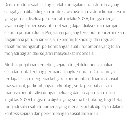
Di era modern saat ini, togel telah mengalami transformasi yang
sangat jauh dibandingkan bentuk awalnya. Dari sistem kupon resmi
yang pernah dikelola pemerintah melalui SDSB, hingga menjadi
layanan digital berbasis internet yang dapat diakses dari hampir
seluruh penjuru dunia. Perjalanan panjang tersebut mencerminkan
bagaimana perubahan sosial, ekonomi, teknologi, dan regulasi
dapat memengaruhi perkembangan suatu fenomena yang telah
menjadi bagian dari sejarah masyarakat Indonesia.
Melihat perjalanan tersebut, sejarah togel di Indonesia bukan
sekadar cerita tentang permainan angka semata. Di dalamnya
terdapat kisah mengenai kebijakan pemerintah, dinamika sosial
masyarakat, perkembangan teknologi, serta perubahan cara
manusia berinteraksi dengan peluang dan harapan. Dari masa
legalitas SDSB hingga era digital yang serba terhubung, togel tetap
menjadi salah satu fenomena yang menarik untuk dipelajari dalam
konteks sejarah dan perkembangan sosial Indonesia.