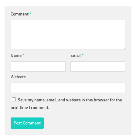
Comment
*
Name
*
Email
*
Website
Save my name, email, and website in this browser for the
next time I comment.