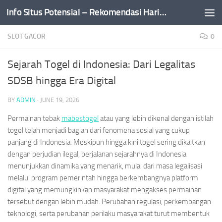
Info Situs Potensial – Rekomendasi Hari Ini
Skip to content
SLOT GACOR
0
Sejarah Togel di Indonesia: Dari Legalitas
SDSB hingga Era Digital
BY
ADMIN
·
JUNE 19, 2026
Permainan tebak
mabestogel
atau yang lebih dikenal dengan istilah
togel telah menjadi bagian dari fenomena sosial yang cukup
panjang di Indonesia. Meskipun hingga kini togel sering dikaitkan
dengan perjudian ilegal, perjalanan sejarahnya di Indonesia
menunjukkan dinamika yang menarik, mulai dari masa legalisasi
melalui program pemerintah hingga berkembangnya platform
digital yang memungkinkan masyarakat mengakses permainan
tersebut dengan lebih mudah. Perubahan regulasi, perkembangan
teknologi, serta perubahan perilaku masyarakat turut membentuk