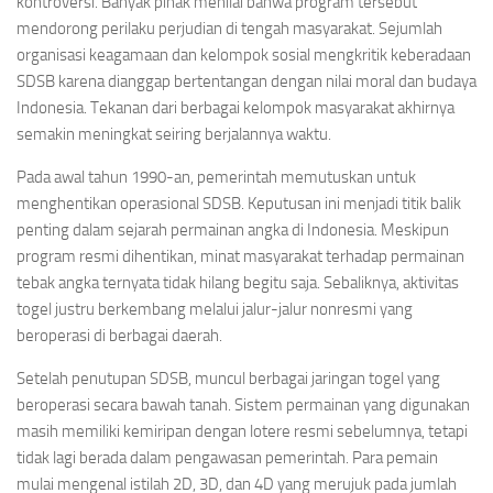
kontroversi. Banyak pihak menilai bahwa program tersebut
mendorong perilaku perjudian di tengah masyarakat. Sejumlah
organisasi keagamaan dan kelompok sosial mengkritik keberadaan
SDSB karena dianggap bertentangan dengan nilai moral dan budaya
Indonesia. Tekanan dari berbagai kelompok masyarakat akhirnya
semakin meningkat seiring berjalannya waktu.
Pada awal tahun 1990-an, pemerintah memutuskan untuk
menghentikan operasional SDSB. Keputusan ini menjadi titik balik
penting dalam sejarah permainan angka di Indonesia. Meskipun
program resmi dihentikan, minat masyarakat terhadap permainan
tebak angka ternyata tidak hilang begitu saja. Sebaliknya, aktivitas
togel justru berkembang melalui jalur-jalur nonresmi yang
beroperasi di berbagai daerah.
Setelah penutupan SDSB, muncul berbagai jaringan togel yang
beroperasi secara bawah tanah. Sistem permainan yang digunakan
masih memiliki kemiripan dengan lotere resmi sebelumnya, tetapi
tidak lagi berada dalam pengawasan pemerintah. Para pemain
mulai mengenal istilah 2D, 3D, dan 4D yang merujuk pada jumlah