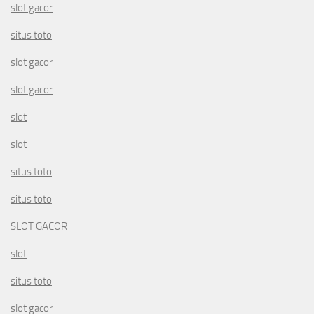
slot gacor
situs toto
slot gacor
slot gacor
slot
slot
situs toto
situs toto
SLOT GACOR
slot
situs toto
slot gacor