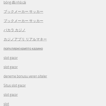
bóng đá nhà cái
ブックメーカー サッカー
ブックメーカー サッカー
バカラ カジノ
カジノアプリ リアルマネー
популярні крипто казино
slot gacor
slot gacor
deneme bonusu veren siteler
Situs slot gacor
slot gacor
slot