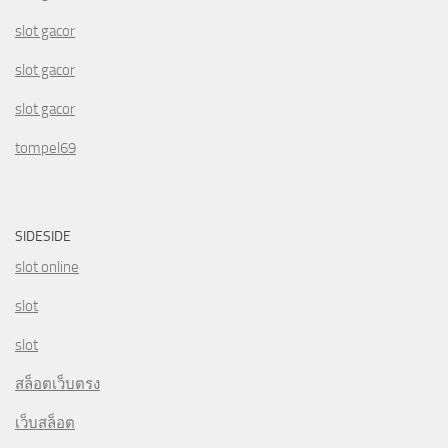
slot gacor
slot gacor
slot gacor
tompel69
SIDESIDE
slot online
slot
slot
สล็อตเว็บตรง
เว็บสล็อต