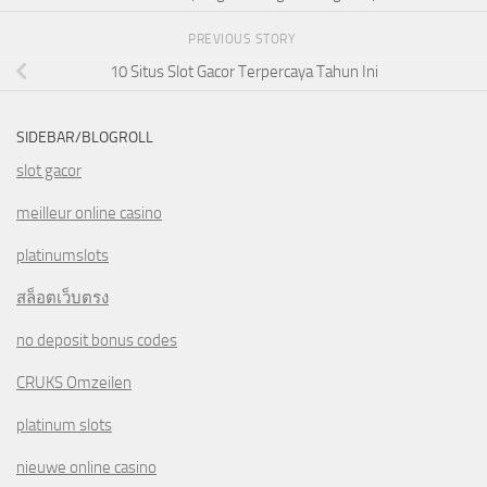
PREVIOUS STORY
10 Situs Slot Gacor Terpercaya Tahun Ini
SIDEBAR/BLOGROLL
slot gacor
meilleur online casino
platinumslots
สล็อตเว็บตรง
no deposit bonus codes
CRUKS Omzeilen
platinum slots
nieuwe online casino