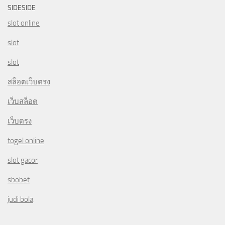
SIDESIDE
slot online
slot
slot
สล็อตเว็บตรง
เว็บสล็อต
เว็บตรง
togel online
slot gacor
sbobet
judi bola