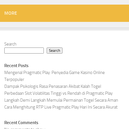
MORE
Search
Search
Recent Posts
Mengenal Pragmatic Play: Penyedia Game Kasino Online
Terpopuler
Dampak Psikologis Rasa Penasaran Akibat Kalah Togel
Perbedaan Slot Volatilitas Tinggi vs Rendah di Pragmatic Play
Langkah Demi Langkah Memulai Permainan Togel Secara Aman
Cara Menghitung RTP Live Pragmatic Play Hari Ini Secara Akurat
Recent Comments