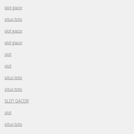
slot gacor
situs toto
slot gacor
slot gacor
slot
slot
situs toto
situs toto
SLOT GACOR
slot
situs toto