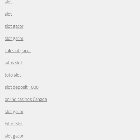
slot
slot
slot gacor
slot gacor
link slot gacor
situs slot
toto slot
slot deposit 1000
online casinos Canada
slot gacor
Situs Slot
slot gacor