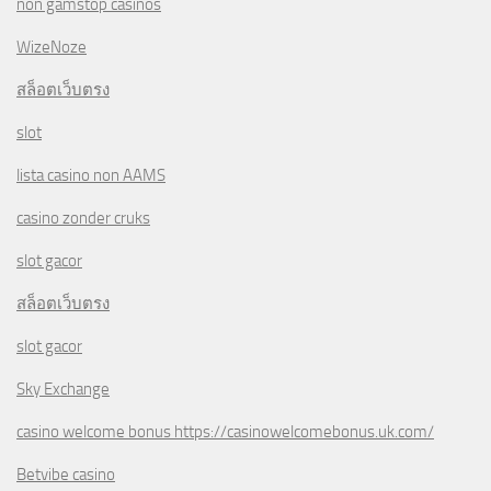
non gamstop casinos
WizeNoze
สล็อตเว็บตรง
slot
lista casino non AAMS
casino zonder cruks
slot gacor
สล็อตเว็บตรง
slot gacor
Sky Exchange
casino welcome bonus https://casinowelcomebonus.uk.com/
Betvibe casino