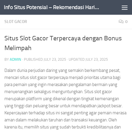
Info Situs Potensial – Rekomendasi Hari Ini
Skip to content
SLOT GACOR
0
Situs Slot Gacor Terpercaya dengan Bonus
Melimpah
BY
ADMIN
· PUBLISHED
JULY 23, 2025
· UPDATED
JULY 23, 2025
Dalam dunia perjudian daring yang semakin berkembang pesat,
mencari situs slot gacor terpercaya menjadi prioritas utama bagi
para pemain yang ingin merasakan pengalaman bermain yang
menyenangkan sekaligus menguntungkan. Situs slot gacor
merupakan platform yang dikenal dengan tingkat kemenangan
yang tinggi dan peluang besar untuk mendapatkan jackpot besar.
Kepercayaan terhadap situs ini sangat penting agar pemain merasa
aman dalam melakukan taruhan dan transaksi keuangan. Oleh
karena itu, memilih situs yang sudah terbukti kredibilitasnya dan