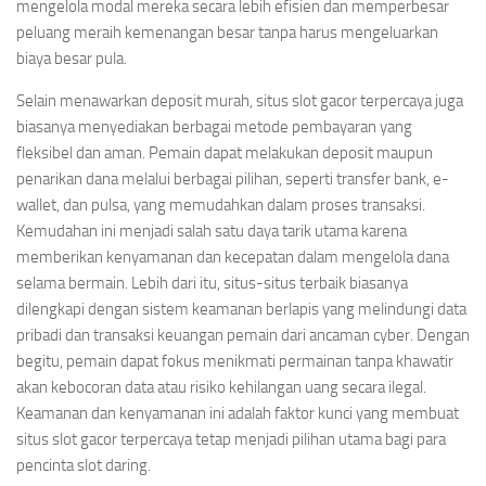
mengelola modal mereka secara lebih efisien dan memperbesar
peluang meraih kemenangan besar tanpa harus mengeluarkan
biaya besar pula.
Selain menawarkan deposit murah, situs slot gacor terpercaya juga
biasanya menyediakan berbagai metode pembayaran yang
fleksibel dan aman. Pemain dapat melakukan deposit maupun
penarikan dana melalui berbagai pilihan, seperti transfer bank, e-
wallet, dan pulsa, yang memudahkan dalam proses transaksi.
Kemudahan ini menjadi salah satu daya tarik utama karena
memberikan kenyamanan dan kecepatan dalam mengelola dana
selama bermain. Lebih dari itu, situs-situs terbaik biasanya
dilengkapi dengan sistem keamanan berlapis yang melindungi data
pribadi dan transaksi keuangan pemain dari ancaman cyber. Dengan
begitu, pemain dapat fokus menikmati permainan tanpa khawatir
akan kebocoran data atau risiko kehilangan uang secara ilegal.
Keamanan dan kenyamanan ini adalah faktor kunci yang membuat
situs slot gacor terpercaya tetap menjadi pilihan utama bagi para
pencinta slot daring.