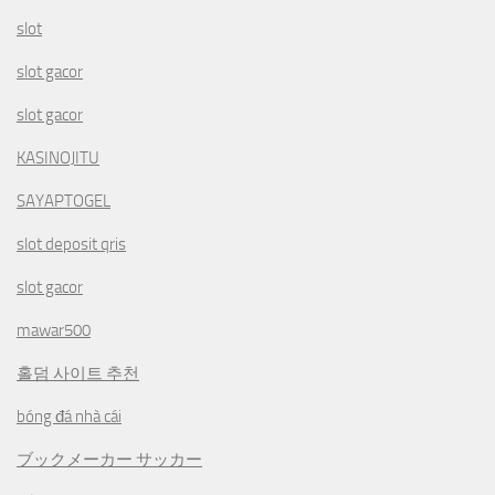
slot
slot gacor
slot gacor
KASINOJITU
SAYAPTOGEL
slot deposit qris
slot gacor
mawar500
홀덤 사이트 추천
bóng đá nhà cái
ブックメーカー サッカー