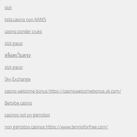
slot
lista casino non AAMS
casino zonder cruks
slot gacor
สล็อตเว็บตรง
slot gacor
Sky Exchange
casino welcome bonus https://casinowelcomebonus.uk.com/
Betvibe casino
casinos not on gamstop
non gamstop casinos https://www.tennisforfree.com/