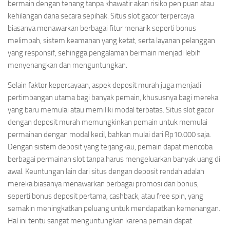
bermain dengan tenang tanpa khawatir akan risiko penipuan atau
kehilangan dana secara sepihak. Situs slot gacor terpercaya
biasanya menawarkan berbagai fitur menarik seperti bonus
melimpah, sistem keamanan yang ketat, serta layanan pelanggan
yang responsif, sehingga pengalaman bermain menjadi lebih
menyenangkan dan menguntungkan.
Selain faktor kepercayaan, aspek deposit murah juga menjadi
pertimbangan utama bagi banyak pemain, khususnya bagi mereka
yang baru memulai atau memiliki modal terbatas. Situs slot gacor
dengan deposit murah memungkinkan pemain untuk memulai
permainan dengan modal kecil, bahkan mulai dari Rp10.000 saja.
Dengan sistem deposit yang terjangkau, pemain dapat mencoba
berbagai permainan slot tanpa harus mengeluarkan banyak uang di
awal. Keuntungan lain dari situs dengan deposit rendah adalah
mereka biasanya menawarkan berbagai promosi dan bonus,
seperti bonus deposit pertama, cashback, atau free spin, yang
semakin meningkatkan peluang untuk mendapatkan kemenangan.
Hal ini tentu sangat menguntungkan karena pemain dapat