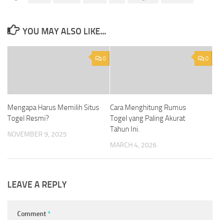
YOU MAY ALSO LIKE...
0
0
Mengapa Harus Memilih Situs
Cara Menghitung Rumus
Togel Resmi?
Togel yang Paling Akurat
Tahun Ini.
NOVEMBER 9, 2025
MARCH 4, 2026
LEAVE A REPLY
Comment
*