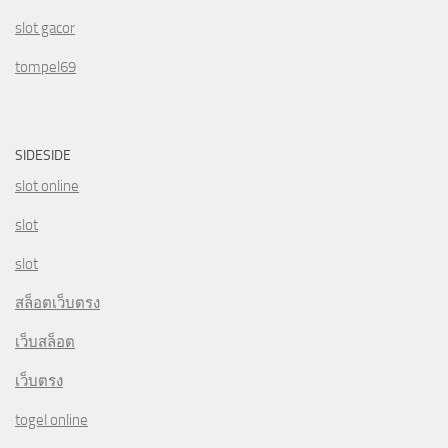
slot gacor
tompel69
SIDESIDE
slot online
slot
slot
สล็อตเว็บตรง
เว็บสล็อต
เว็บตรง
togel online