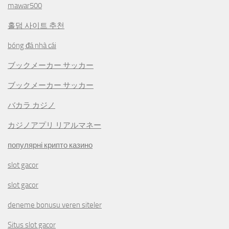
mawar500
홀덤 사이트 추천
bóng đá nhà cái
ブックメーカー サッカー
ブックメーカー サッカー
バカラ カジノ
カジノアプリ リアルマネー
популярні крипто казино
slot gacor
slot gacor
deneme bonusu veren siteler
Situs slot gacor