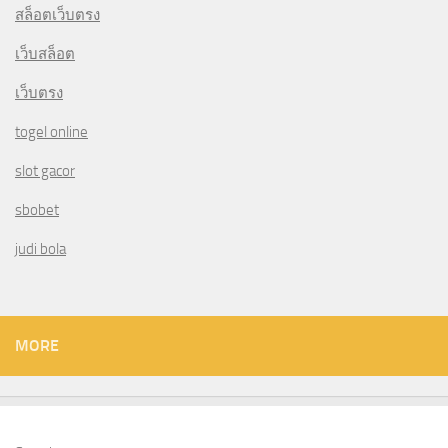
สล็อตเว็บตรง
เว็บสล็อต
เว็บตรง
togel online
slot gacor
sbobet
judi bola
MORE