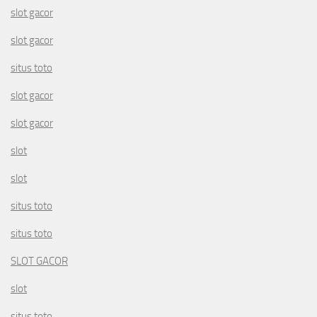
slot gacor
slot gacor
situs toto
slot gacor
slot gacor
slot
slot
situs toto
situs toto
SLOT GACOR
slot
situs toto