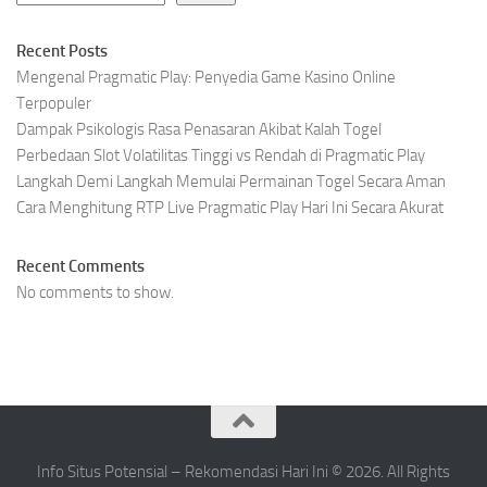
Recent Posts
Mengenal Pragmatic Play: Penyedia Game Kasino Online
Terpopuler
Dampak Psikologis Rasa Penasaran Akibat Kalah Togel
Perbedaan Slot Volatilitas Tinggi vs Rendah di Pragmatic Play
Langkah Demi Langkah Memulai Permainan Togel Secara Aman
Cara Menghitung RTP Live Pragmatic Play Hari Ini Secara Akurat
Recent Comments
No comments to show.
Info Situs Potensial – Rekomendasi Hari Ini © 2026. All Rights