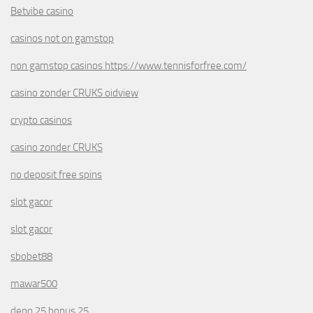
Betvibe casino
casinos not on gamstop
non gamstop casinos https://www.tennisforfree.com/
casino zonder CRUKS oidview
crypto casinos
casino zonder CRUKS
no deposit free spins
slot gacor
slot gacor
sbobet88
mawar500
depo 25 bonus 25