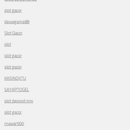
slot gacor
dewagame88
Slot Gacor
slot
slot gacor
slot gacor
KASINOJITU
SAYAPTOGEL
slot deposit qris
slot gacor
mawar500