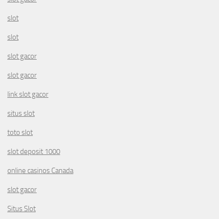
slot
slot
slot gacor
slot gacor
link slot gacor
situs slot
toto slot
slot deposit 1000
online casinos Canada
slot gacor
Situs Slot