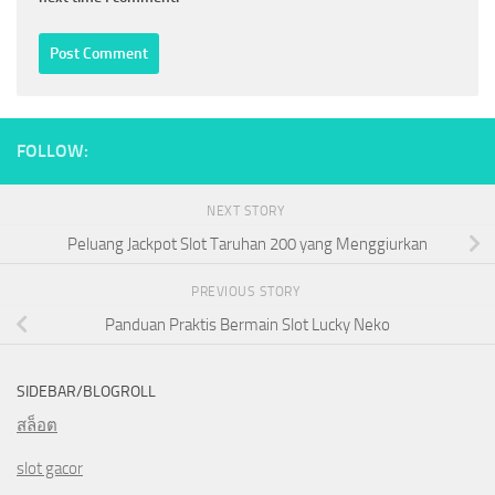
FOLLOW:
NEXT STORY
Peluang Jackpot Slot Taruhan 200 yang Menggiurkan
PREVIOUS STORY
Panduan Praktis Bermain Slot Lucky Neko
SIDEBAR/BLOGROLL
สล็อต
slot gacor