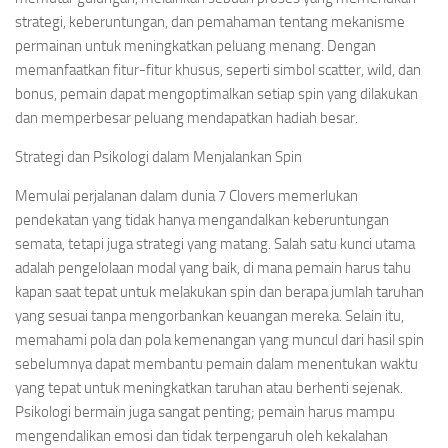
strategi, keberuntungan, dan pemahaman tentang mekanisme
permainan untuk meningkatkan peluang menang. Dengan
memanfaatkan fitur-fitur khusus, seperti simbol scatter, wild, dan
bonus, pemain dapat mengoptimalkan setiap spin yang dilakukan
dan memperbesar peluang mendapatkan hadiah besar.
Strategi dan Psikologi dalam Menjalankan Spin
Memulai perjalanan dalam dunia 7 Clovers memerlukan
pendekatan yang tidak hanya mengandalkan keberuntungan
semata, tetapi juga strategi yang matang. Salah satu kunci utama
adalah pengelolaan modal yang baik, di mana pemain harus tahu
kapan saat tepat untuk melakukan spin dan berapa jumlah taruhan
yang sesuai tanpa mengorbankan keuangan mereka. Selain itu,
memahami pola dan pola kemenangan yang muncul dari hasil spin
sebelumnya dapat membantu pemain dalam menentukan waktu
yang tepat untuk meningkatkan taruhan atau berhenti sejenak.
Psikologi bermain juga sangat penting; pemain harus mampu
mengendalikan emosi dan tidak terpengaruh oleh kekalahan