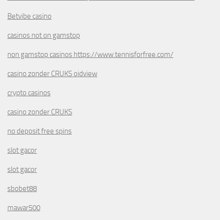
Betvibe casino
casinos not on gamstop
non gamstop casinos https://www.tennisforfree.com/
casino zonder CRUKS oidview
crypto casinos
casino zonder CRUKS
no deposit free spins
slot gacor
slot gacor
sbobet88
mawar500