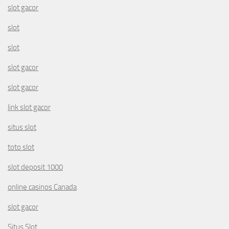
slot gacor
slot
slot
slot gacor
slot gacor
link slot gacor
situs slot
toto slot
slot deposit 1000
online casinos Canada
slot gacor
Situs Slot