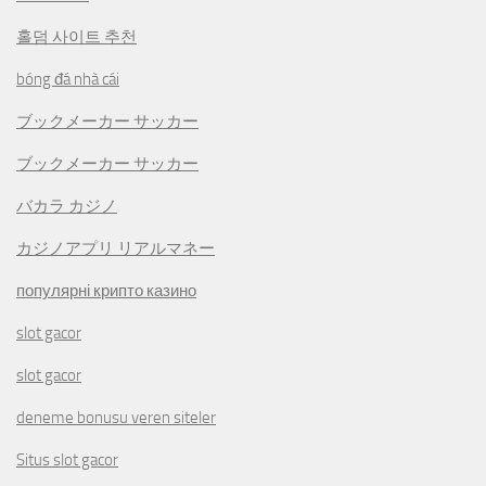
홀덤 사이트 추천
bóng đá nhà cái
ブックメーカー サッカー
ブックメーカー サッカー
バカラ カジノ
カジノアプリ リアルマネー
популярні крипто казино
slot gacor
slot gacor
deneme bonusu veren siteler
Situs slot gacor