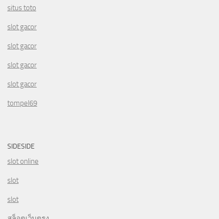
situs toto
slot gacor
slot gacor
slot gacor
slot gacor
tompel69
SIDESIDE
slot online
slot
slot
สล็อตเว็บตรง