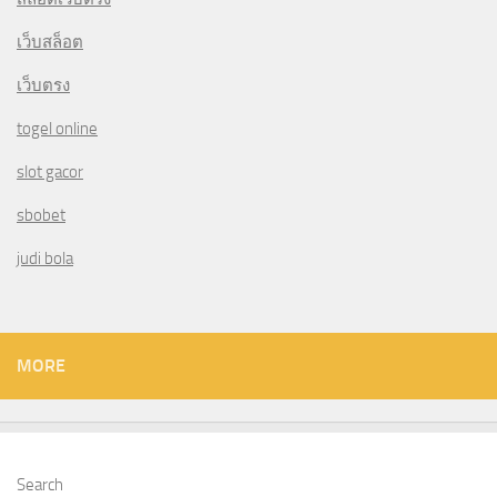
เว็บสล็อต
เว็บตรง
togel online
slot gacor
sbobet
judi bola
MORE
Search