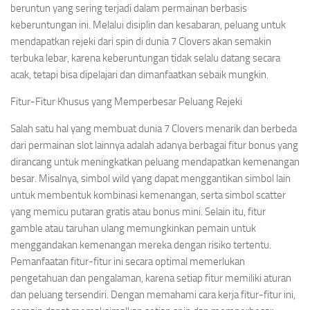
beruntun yang sering terjadi dalam permainan berbasis
keberuntungan ini. Melalui disiplin dan kesabaran, peluang untuk
mendapatkan rejeki dari spin di dunia 7 Clovers akan semakin
terbuka lebar, karena keberuntungan tidak selalu datang secara
acak, tetapi bisa dipelajari dan dimanfaatkan sebaik mungkin.
Fitur-Fitur Khusus yang Memperbesar Peluang Rejeki
Salah satu hal yang membuat dunia 7 Clovers menarik dan berbeda
dari permainan slot lainnya adalah adanya berbagai fitur bonus yang
dirancang untuk meningkatkan peluang mendapatkan kemenangan
besar. Misalnya, simbol wild yang dapat menggantikan simbol lain
untuk membentuk kombinasi kemenangan, serta simbol scatter
yang memicu putaran gratis atau bonus mini. Selain itu, fitur
gamble atau taruhan ulang memungkinkan pemain untuk
menggandakan kemenangan mereka dengan risiko tertentu.
Pemanfaatan fitur-fitur ini secara optimal memerlukan
pengetahuan dan pengalaman, karena setiap fitur memiliki aturan
dan peluang tersendiri. Dengan memahami cara kerja fitur-fitur ini,