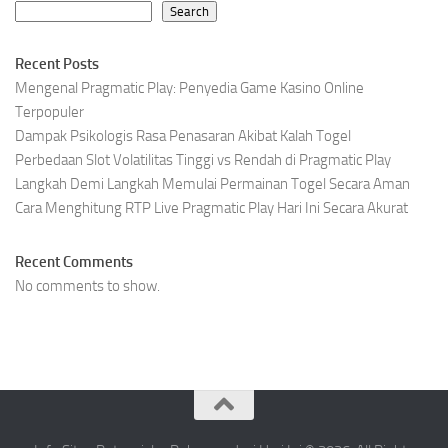
Search
Recent Posts
Mengenal Pragmatic Play: Penyedia Game Kasino Online
Terpopuler
Dampak Psikologis Rasa Penasaran Akibat Kalah Togel
Perbedaan Slot Volatilitas Tinggi vs Rendah di Pragmatic Play
Langkah Demi Langkah Memulai Permainan Togel Secara Aman
Cara Menghitung RTP Live Pragmatic Play Hari Ini Secara Akurat
Recent Comments
No comments to show.