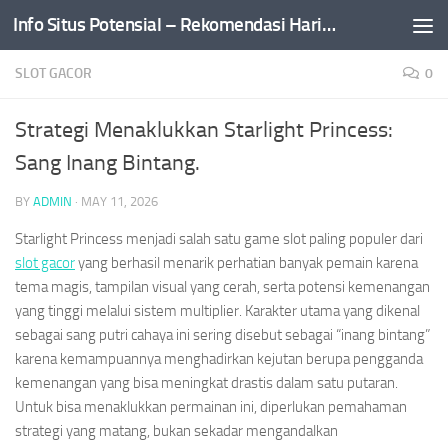
Info Situs Potensial – Rekomendasi Hari Ini
Skip to content
SLOT GACOR
0
Strategi Menaklukkan Starlight Princess:
Sang Inang Bintang.
BY
ADMIN
·
MAY 11, 2026
Starlight Princess menjadi salah satu game slot paling populer dari
slot gacor
yang berhasil menarik perhatian banyak pemain karena
tema magis, tampilan visual yang cerah, serta potensi kemenangan
yang tinggi melalui sistem multiplier. Karakter utama yang dikenal
sebagai sang putri cahaya ini sering disebut sebagai “inang bintang”
karena kemampuannya menghadirkan kejutan berupa pengganda
kemenangan yang bisa meningkat drastis dalam satu putaran.
Untuk bisa menaklukkan permainan ini, diperlukan pemahaman
strategi yang matang, bukan sekadar mengandalkan