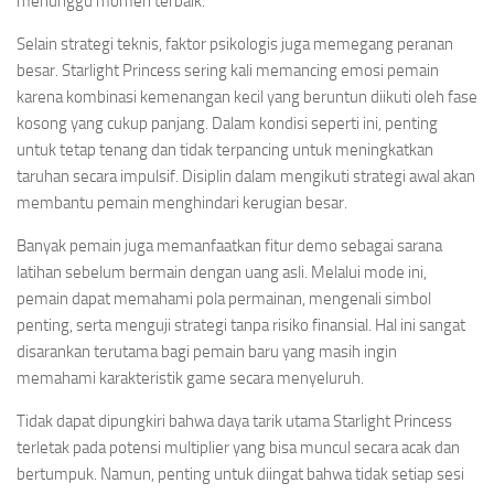
menunggu momen terbaik.
Selain strategi teknis, faktor psikologis juga memegang peranan
besar. Starlight Princess sering kali memancing emosi pemain
karena kombinasi kemenangan kecil yang beruntun diikuti oleh fase
kosong yang cukup panjang. Dalam kondisi seperti ini, penting
untuk tetap tenang dan tidak terpancing untuk meningkatkan
taruhan secara impulsif. Disiplin dalam mengikuti strategi awal akan
membantu pemain menghindari kerugian besar.
Banyak pemain juga memanfaatkan fitur demo sebagai sarana
latihan sebelum bermain dengan uang asli. Melalui mode ini,
pemain dapat memahami pola permainan, mengenali simbol
penting, serta menguji strategi tanpa risiko finansial. Hal ini sangat
disarankan terutama bagi pemain baru yang masih ingin
memahami karakteristik game secara menyeluruh.
Tidak dapat dipungkiri bahwa daya tarik utama Starlight Princess
terletak pada potensi multiplier yang bisa muncul secara acak dan
bertumpuk. Namun, penting untuk diingat bahwa tidak setiap sesi