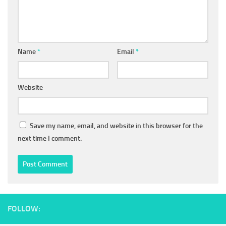
Name
*
Email
*
Website
Save my name, email, and website in this browser for the
next time I comment.
FOLLOW: