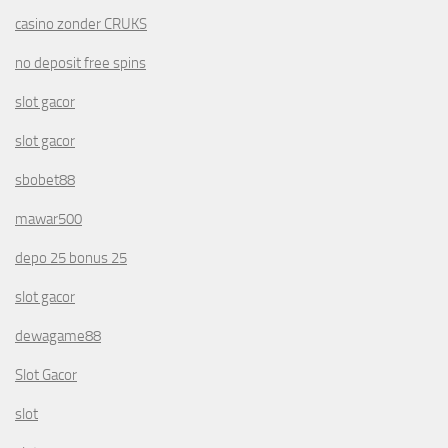
casino zonder CRUKS
no deposit free spins
slot gacor
slot gacor
sbobet88
mawar500
depo 25 bonus 25
slot gacor
dewagame88
Slot Gacor
slot