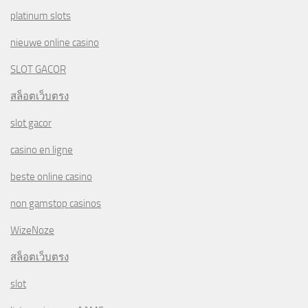
platinum slots
nieuwe online casino
SLOT GACOR
สล็อตเว็บตรง
slot gacor
casino en ligne
beste online casino
non gamstop casinos
WizeNoze
สล็อตเว็บตรง
slot