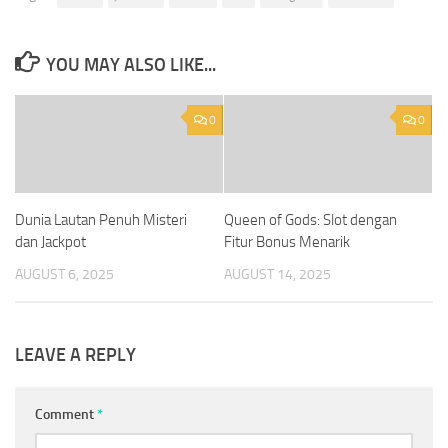
YOU MAY ALSO LIKE...
0
0
Dunia Lautan Penuh Misteri
Queen of Gods: Slot dengan
dan Jackpot
Fitur Bonus Menarik
AUGUST 6, 2025
AUGUST 14, 2025
LEAVE A REPLY
Comment
*