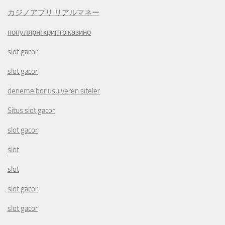
カジノアプリ リアルマネー
популярні крипто казино
slot gacor
slot gacor
deneme bonusu veren siteler
Situs slot gacor
slot gacor
slot
slot
slot gacor
slot gacor