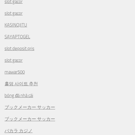
slot gacor
slot gacor
KASINOJITU
SAYAPTOGEL
slot deposit qris
slot gacor
mawar500
홀덤 사이트 추천
bóng đá nhà cái
ブックメーカー サッカー
ブックメーカー サッカー
バカラ カジノ