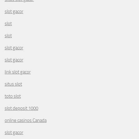
slot gacor
slot
slot
slot gacor
slot gacor
link slot gacor
situs slot
toto slot
slot deposit 1000
online casinos Canada
slot gacor