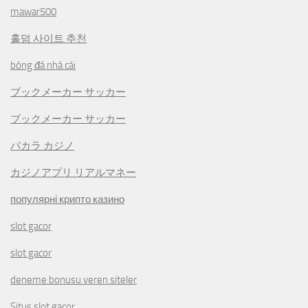
mawar500
홀덤 사이트 추천
bóng đá nhà cái
ブックメーカー サッカー
ブックメーカー サッカー
バカラ カジノ
カジノアプリ リアルマネー
популярні крипто казино
slot gacor
slot gacor
deneme bonusu veren siteler
Situs slot gacor