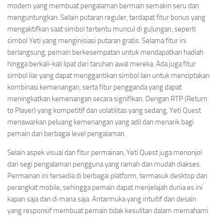
modern yang membuat pengalaman bermain semakin seru dan
menguntungkan. Selain putaran reguler, terdapat fitur bonus yang
mengaktifkan saat simbol tertentu muncul di gulungan, seperti
simbol Yeti yang menginisiasi putaran gratis. Selama fitur ini
berlangsung, pemain berkesempatan untuk mendapatkan hadiah
hingga berkali-kali lipat dari taruhan awal mereka. Ada juga fitur
simbol liar yang dapat menggantikan simbol lain untuk menciptakan
kombinasi kemenangan, serta fitur pengganda yang dapat
meningkatkan kemenangan secara signifikan. Dengan RTP (Return
to Player) yang kompetitif dan volatilitas yang sedang, Yeti Quest
menawarkan peluang kemenangan yang adil dan menarik bagi
pemain dari berbagai level pengalaman.
Selain aspek visual dan fitur permainan, Yeti Quest juga menonjol
dari segi pengalaman pengguna yang ramah dan mudah diakses.
Permainan ini tersedia di berbagai platform, termasuk desktop dan
perangkat mobile, sehingga pemain dapat menjelajah dunia es ini
kapan saja dan di mana saja. Antarmuka yang intuitif dan desain
yang responsif membuat pemain tidak kesulitan dalam memahami