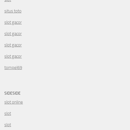
situs toto
slot gacor
slot gacor
slot gacor
slot gacor
tompel69
SIDESIDE
slot online
slot
slot