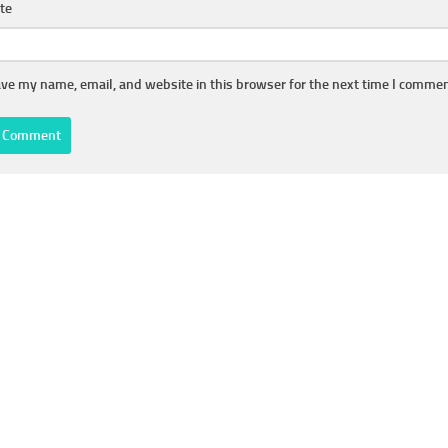
te
ve my name, email, and website in this browser for the next time I commen