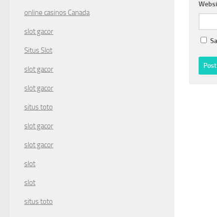
Websi
online casinos Canada
slot gacor
Sa
Situs Slot
slot gacor
slot gacor
situs toto
slot gacor
slot gacor
slot
slot
situs toto