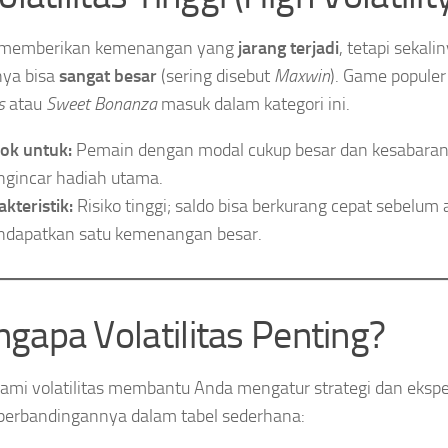
ni memberikan kemenangan yang
jarang terjadi
, tetapi sekal
nya bisa
sangat besar
(sering disebut
Maxwin
). Game populer
s
atau
Sweet Bonanza
masuk dalam kategori ini.
ok untuk:
Pemain dengan modal cukup besar dan kesabaran
gincar hadiah utama.
akteristik:
Risiko tinggi; saldo bisa berkurang cepat sebelum 
dapatkan satu kemenangan besar.
gapa Volatilitas Penting?
i volatilitas membantu Anda mengatur strategi dan ekspek
perbandingannya dalam tabel sederhana: