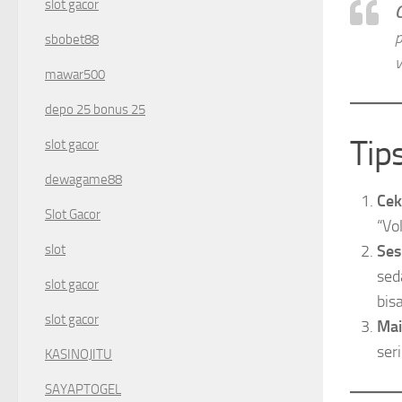
slot gacor
C
p
sbobet88
v
mawar500
depo 25 bonus 25
Tip
slot gacor
dewagame88
Cek
Slot Gacor
“Vo
Ses
slot
sed
slot gacor
bis
slot gacor
Mai
ser
KASINOJITU
SAYAPTOGEL