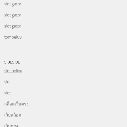
slot gacor
slot gacor
slot gacor
tompel69
SIDESIDE
slot online
slot
slot
สล็อตเว็บตรง
เว็บสล็อต
เว็บตรง