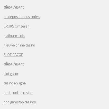
สล็อตเว็บตรง
no deposit bonus codes
CRUKS Omzeilen
platinum slots
nieuwe online casino
SLOT GACOR
สล็อตเว็บตรง
slot gacor
casino en ligne
beste online casino
non gamstop casinos