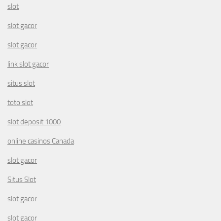
slot
slot gacor
slot gacor
link slot gacor
situs slot
toto slot
slot deposit 1000
online casinos Canada
slot gacor
Situs Slot
slot gacor
slot gacor