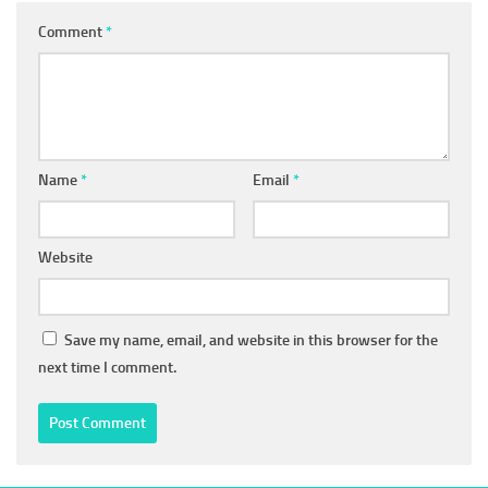
Comment
*
Name
*
Email
*
Website
Save my name, email, and website in this browser for the
next time I comment.