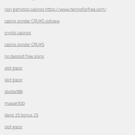
non gamstop casinos https://www.tennisforfree.com/
casino zonder CRUKS oidview
crypto casinos
casino zonder CRUKS
no deposit free spins
slot gacor
slot gacor
sbobet88
mawar500
depo 25 bonus 25
slot gacor