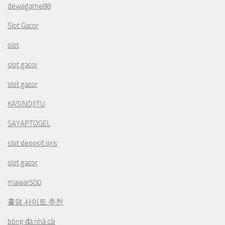
dewagame88
Slot Gacor
slot
slot gacor
slot gacor
KASINOJITU
SAYAPTOGEL
slot deposit qris
slot gacor
mawar500
홀덤 사이트 추천
bóng đá nhà cái