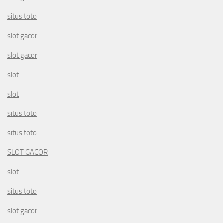
situs toto
slot gacor
slot gacor
slot
slot
situs toto
situs toto
SLOT GACOR
slot
situs toto
slot gacor