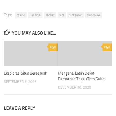
Tags:
casino
judi bola
sbobet
slot
slot gacor
slot online
YOU MAY ALSO LIKE...
0
0
Eksplorasi Situs Bersejarah
Mengenal Lebih Dekat
Permainan Togel (Toto Gelap)
SEPTEMBER 5, 2025
DECEMBER 10, 2025
LEAVE A REPLY