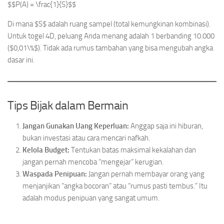
$$P(A) = \frac{1}{S}$$
Di mana $S$ adalah ruang sampel (total kemungkinan kombinasi).
Untuk togel 4D, peluang Anda menang adalah 1 berbanding 10.000
($0,01\%$). Tidak ada rumus tambahan yang bisa mengubah angka
dasar ini.
Tips Bijak dalam Bermain
Jangan Gunakan Uang Keperluan:
Anggap saja ini hiburan,
bukan investasi atau cara mencari nafkah.
Kelola Budget:
Tentukan batas maksimal kekalahan dan
jangan pernah mencoba “mengejar” kerugian.
Waspada Penipuan:
Jangan pernah membayar orang yang
menjanjikan “angka bocoran” atau “rumus pasti tembus.” Itu
adalah modus penipuan yang sangat umum.