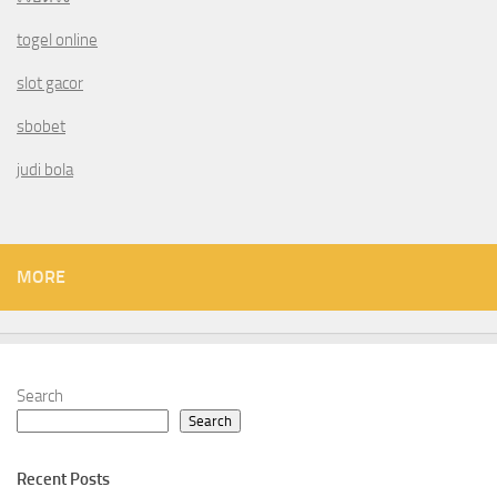
togel online
slot gacor
sbobet
judi bola
MORE
Search
Search
Recent Posts