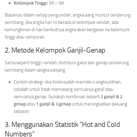
Kelompok Tinggi:
50 – 99
Biasanya, dalam setiap pengundian, angka yang muncul cenderung
seimbang. Jika angka hari ini berada di kelompok rendah, ada
kemungkinan di hari berikutnya angka akan bergeser ke kelompok
tinggi atau campuran.
2. Metode Kelompok Ganjil-Genap
Sama seperti tinggi-rendah, distribusi ganjil dan genap cenderung
seimbang dalam jangka panjang.
Contoh strategi: Jika Anda sudah memiliki 4 angka pilihan,
cobalah untuk tidak memasang semuanya ganjil atau
semuanya genap. Gunakan kombinasi seperti
2 ganjil & 2
genap
atau
1 ganjil & 3 genap
untuk meningkatkan peluang
sebaran.
3. Menggunakan Statistik “Hot and Cold
Numbers”