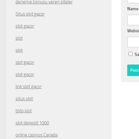
deneme bonusu veren siteler
Nam
Situs slot gacor
slot gacor
Websi
slot
slot
Sa
slot gacor
slot gacor
link slot gacor
situs slot
toto slot
slot deposit 1000
online casinos Canada