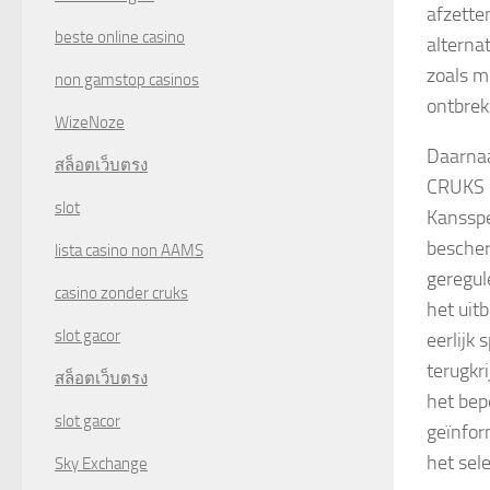
afzette
beste online casino
alterna
zoals m
non gamstop casinos
ontbrek
WizeNoze
Daarnaa
สล็อตเว็บตรง
CRUKS n
slot
Kansspe
bescher
lista casino non AAMS
geregul
casino zonder cruks
het uit
slot gacor
eerlijk 
terugkr
สล็อตเว็บตรง
het bep
slot gacor
geïnfor
het sel
Sky Exchange