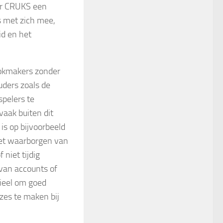
er CRUKS een
’s met zich mee,
id en het
ookmakers zonder
uders zoals de
spelers te
aak buiten dit
is op bijvoorbeeld
het waarborgen van
 niet tijdig
 van accounts of
tieel om goed
zes te maken bij