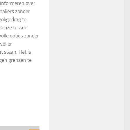
n informeren over
kmakers zonder
gokgedrag te
 keuze tussen
volle opties zonder
wel er
t staan. Het is
igen grenzen te