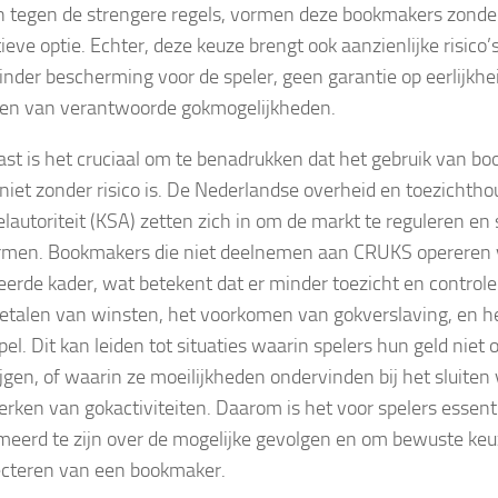
n tegen de strengere regels, vormen deze bookmakers zond
tieve optie. Echter, deze keuze brengt ook aanzienlijke risico
inder bescherming voor de speler, geen garantie op eerlijkhe
en van verantwoorde gokmogelijkheden.
st is het cruciaal om te benadrukken dat het gebruik van b
iet zonder risico is. De Nederlandse overheid en toezichtho
lautoriteit (KSA) zetten zich in om de markt te reguleren en 
men. Bookmakers die niet deelnemen aan CRUKS opereren v
eerde kader, wat betekent dat er minder toezicht en controle 
betalen van winsten, het voorkomen van gokverslaving, en 
spel. Dit kan leiden tot situaties waarin spelers hun geld niet of
ijgen, of waarin ze moeilijkheden ondervinden bij het sluiten
erken van gokactiviteiten. Daarom is het voor spelers essen
meerd te zijn over de mogelijke gevolgen en om bewuste keu
ecteren van een bookmaker.