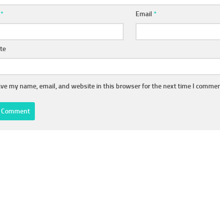
e
*
Email
*
te
ve my name, email, and website in this browser for the next time I commen