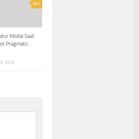
0
atur Modal Saat
ot Pragmatic
8, 2026