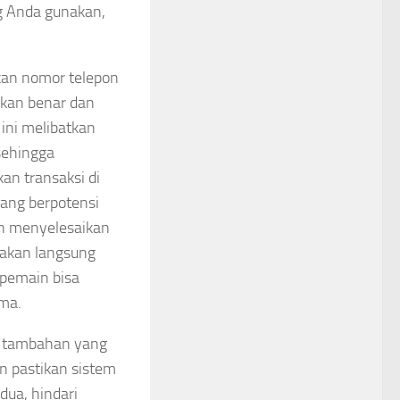
g Anda gunakan,
kan nomor telepon
kkan benar dan
ini melibatkan
sehingga
n transaksi di
ang berpotensi
an menyelesaikan
 akan langsung
 pemain bisa
ma.
ps tambahan yang
n pastikan sistem
dua, hindari