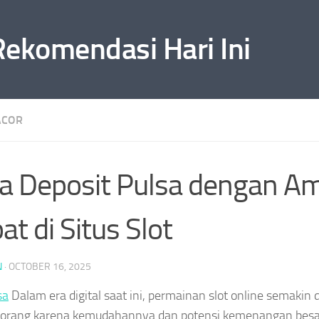
 Rekomendasi Hari Ini
ACOR
a Deposit Pulsa dengan A
at di Situs Slot
N
·
OCTOBER 16, 2025
sa
Dalam era digital saat ini, permainan slot online semakin 
orang karena kemudahannya dan potensi kemenangan besar