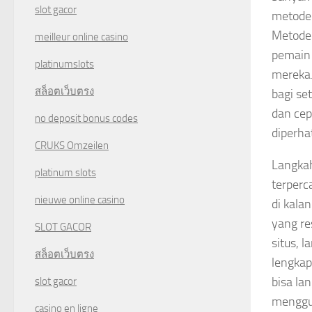
slot gacor
metode 
Metode 
meilleur online casino
pemain 
platinumslots
mereka
สล็อตเว็บตรง
bagi se
dan cep
no deposit bonus codes
diperha
CRUKS Omzeilen
Langkah
platinum slots
terperc
nieuwe online casino
di kala
yang re
SLOT GACOR
situs, 
สล็อตเว็บตรง
lengkap
bisa la
slot gacor
menggun
casino en ligne