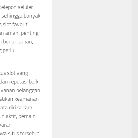
elepon seluler.
, sehingga banyak
slot favorit
n aman, penting
n benar, aman,
 perlu
.
us slot yang
dan reputasi baik
layanan pelanggan
astikan keamanan
ta diri secara
un aktif, pemain
yaran
wa situs tersebut