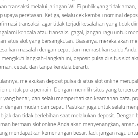
an transaksi melalui jaringan Wi-Fi publik yang tidak aman
p upaya peretasan. Ketiga, selalu cek kembali nominal depos
irmasi transaksi, agar tidak terjadi kesalahan yang tidak dii
ngalami kendala atau transaksi gagal, jangan ragu untuk m
an situs slot yang bersangkutan. Biasanya, mereka akan m
saikan masalah dengan cepat dan memastikan saldo Anda 
mengikuti langkah-langkah ini, deposit pulsa di situs slot a
aman, cepat, dan tanpa kendala berarti.
lannya, melakukan deposit pulsa di situs slot online merupak
sien untuk para pemain. Dengan memilih situs yang terperca
r yang benar, dan selalu memperhatikan keamanan data, pro
an dengan mudah dan cepat. Pastikan juga untuk selalu me
bijak dan tidak berlebihan saat melakukan deposit. Dengan b
man bermain slot online Anda akan menyenangkan, aman, 
ang mendapatkan kemenangan besar. Jadi, jangan ragu unt