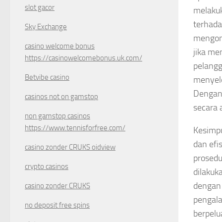
slot gacor
melakuk
terhada
Sky Exchange
mengonf
casino welcome bonus
jika me
https://casinowelcomebonus.uk.com/
pelangg
Betvibe casino
menyele
Dengan 
casinos not on gamstop
secara 
non gamstop casinos
https://www.tennisforfree.com/
Kesimpu
dan efi
casino zonder CRUKS oidview
prosedu
crypto casinos
dilakuk
dengan 
casino zonder CRUKS
pengala
no deposit free spins
berpelu