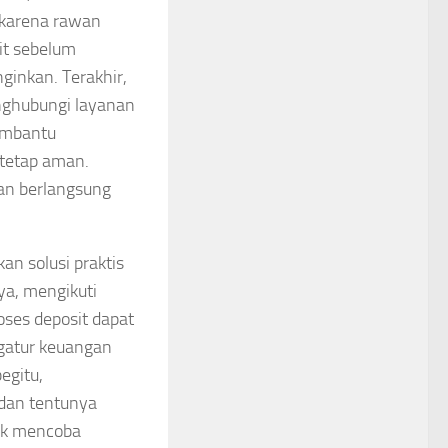
, karena rawan
it sebelum
nginkan. Terakhir,
enghubungi layanan
embantu
tetap aman.
kan berlangsung
an solusi praktis
ya, mengikuti
ses deposit dapat
ngatur keuangan
egitu,
dan tentunya
uk mencoba