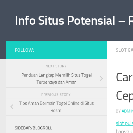
Skip to content
Info Situs Potensial –
FOLLOW:
SLOT G
NEXT STORY
Car
Panduan Lengkap Memilih Situs Togel
Terpercaya dan Aman
Cep
PREVIOUS STORY
Tips Aman Bermain Togel Online di Situs
Resmi
BY
ADMI
slot pul
SIDEBAR/BLOGROLL
banyak 