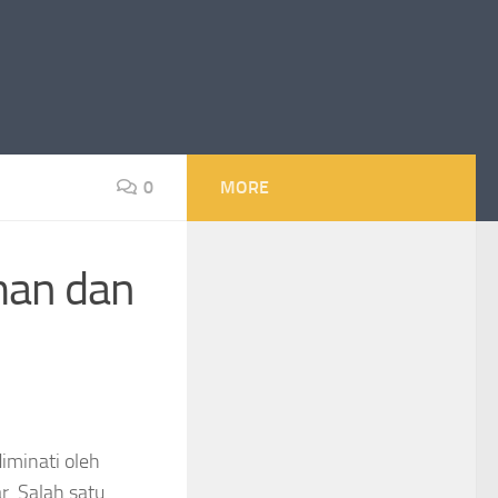
0
MORE
man dan
diminati oleh
. Salah satu