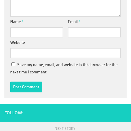
Name
*
Email
*
Website
Save my name, email, and website in this browser for the
next time I comment.
FOLLOW:
NEXT STORY