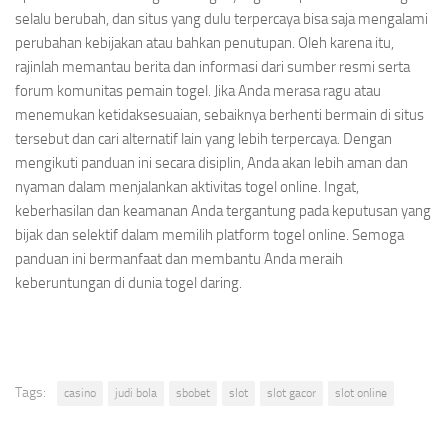
selalu berubah, dan situs yang dulu terpercaya bisa saja mengalami
perubahan kebijakan atau bahkan penutupan. Oleh karena itu,
rajinlah memantau berita dan informasi dari sumber resmi serta
forum komunitas pemain togel. Jika Anda merasa ragu atau
menemukan ketidaksesuaian, sebaiknya berhenti bermain di situs
tersebut dan cari alternatif lain yang lebih terpercaya. Dengan
mengikuti panduan ini secara disiplin, Anda akan lebih aman dan
nyaman dalam menjalankan aktivitas togel online. Ingat,
keberhasilan dan keamanan Anda tergantung pada keputusan yang
bijak dan selektif dalam memilih platform togel online. Semoga
panduan ini bermanfaat dan membantu Anda meraih
keberuntungan di dunia togel daring.
Tags:
casino
judi bola
sbobet
slot
slot gacor
slot online