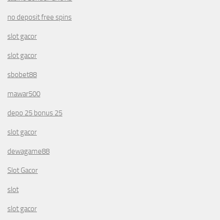
no deposit free spins
slot gacor
slot gacor
sbobet88
mawar500
depo 25 bonus 25
slot gacor
dewagame88
Slot Gacor
slot
slot gacor