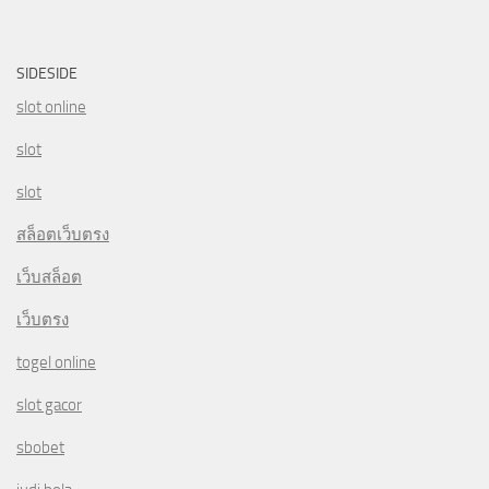
SIDESIDE
slot online
slot
slot
สล็อตเว็บตรง
เว็บสล็อต
เว็บตรง
togel online
slot gacor
sbobet