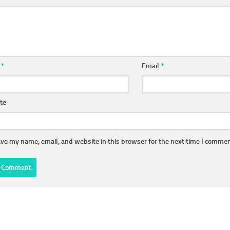
e
*
Email
*
te
ve my name, email, and website in this browser for the next time I commen