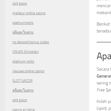
slot gacor
mencari
mekanik
meilleur online casino
platinumslots
Beriku
tersebu
สล็อตเว็บตรง
no deposit bonus codes
CRUKS Omzeilen
Apa
platinum slots
Secara 
nieuwe online casino
Genera
SLOT GACOR
sering 
Free Sp
สล็อตเว็บตรง
slot gacor
Inilah 
(
spin
), 
casino en ligne