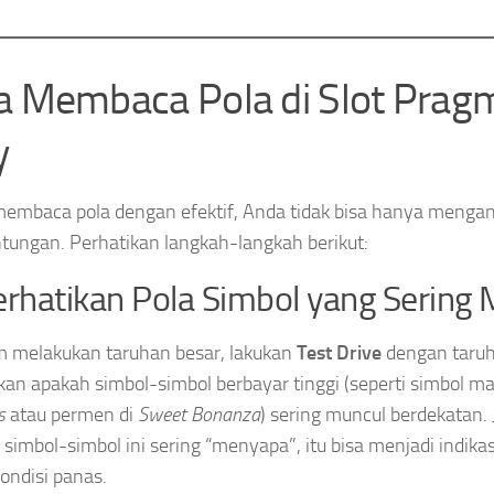
a Membaca Pola di Slot Prag
y
embaca pola dengan efektif, Anda tidak bisa hanya menga
tungan. Perhatikan langkah-langkah berikut:
erhatikan Pola Simbol yang Sering
 melakukan taruhan besar, lakukan
Test Drive
dengan taruha
kan apakah simbol-simbol berbayar tinggi (seperti simbol m
s
atau permen di
Sweet Bonanza
) sering muncul berdekatan.
 simbol-simbol ini sering “menyapa”, itu bisa menjadi indik
ondisi panas.