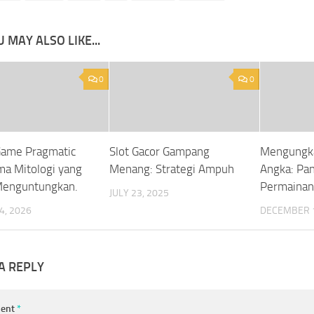
 MAY ALSO LIKE...
0
0
Game Pragmatic
Slot Gacor Gampang
Mengungka
ma Mitologi yang
Menang: Strategi Ampuh
Angka: Pa
Menguntungkan.
Permainan
JULY 23, 2025
4, 2026
DECEMBER 1
A REPLY
ent
*