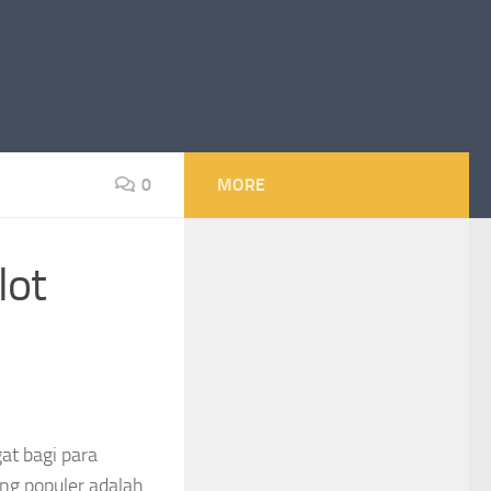
0
MORE
lot
at bagi para
ing populer adalah