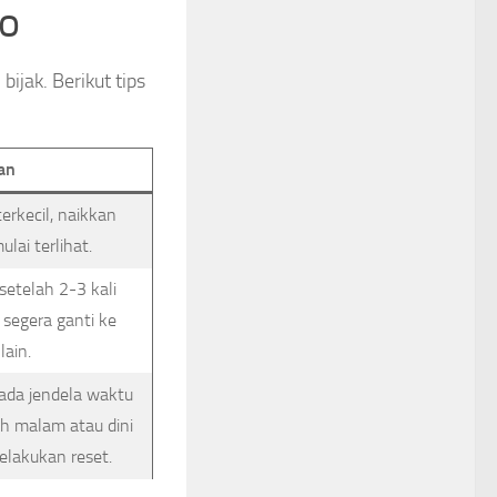
o
ijak. Berikut tips
an
erkecil, naikkan
ulai terlihat.
setelah 2-3 kali
 segera ganti ke
lain.
ada jendela waktu
ah malam atau dini
elakukan reset.