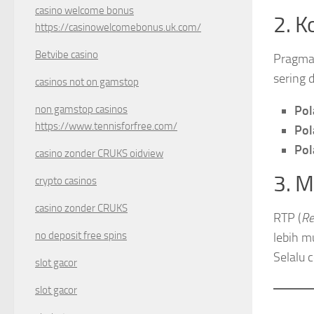
casino welcome bonus
2. K
https://casinowelcomebonus.uk.com/
Betvibe casino
Pragmat
sering 
casinos not on gamstop
Pol
non gamstop casinos
https://www.tennisforfree.com/
Pol
Pol
casino zonder CRUKS oidview
3. M
crypto casinos
casino zonder CRUKS
RTP (
Re
no deposit free spins
lebih 
Selalu 
slot gacor
slot gacor