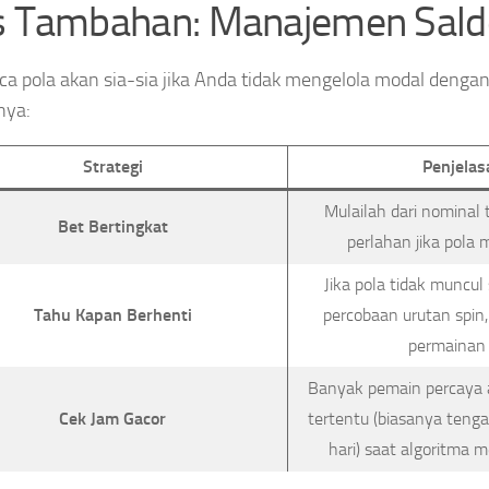
s Tambahan: Manajemen Sald
 pola akan sia-sia jika Anda tidak mengelola modal dengan b
nya:
Strategi
Penjelas
Mulailah dari nominal t
Bet Bertingkat
perlahan jika pola m
Jika pola tidak muncul 
Tahu Kapan Berhenti
percobaan urutan spin,
permainan 
Banyak pemain percaya 
Cek Jam Gacor
tertentu (biasanya teng
hari) saat algoritma m