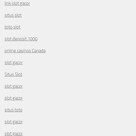
link slot gacor
situs slot
toto slot
slot deposit 1000
online casinos Canada
slot gacor
Situs Slot
slot gacor
slot gacor
situs toto
slot gacor
slot gacor