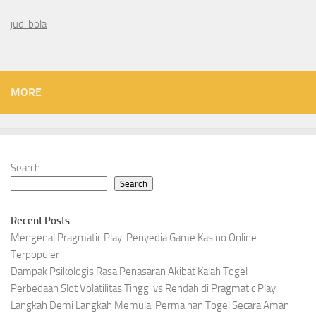
judi bola
MORE
Search
Search
Recent Posts
Mengenal Pragmatic Play: Penyedia Game Kasino Online
Terpopuler
Dampak Psikologis Rasa Penasaran Akibat Kalah Togel
Perbedaan Slot Volatilitas Tinggi vs Rendah di Pragmatic Play
Langkah Demi Langkah Memulai Permainan Togel Secara Aman