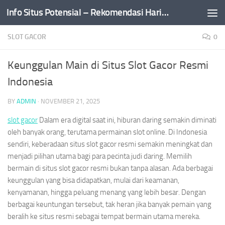
Info Situs Potensial – Rekomendasi Hari Ini
Skip to content
SLOT GACOR
0
Keunggulan Main di Situs Slot Gacor Resmi
Indonesia
BY
ADMIN
·
NOVEMBER 21, 2025
slot gacor
Dalam era digital saat ini, hiburan daring semakin diminati
oleh banyak orang, terutama permainan slot online. Di Indonesia
sendiri, keberadaan situs slot gacor resmi semakin meningkat dan
menjadi pilihan utama bagi para pecinta judi daring. Memilih
bermain di situs slot gacor resmi bukan tanpa alasan. Ada berbagai
keunggulan yang bisa didapatkan, mulai dari keamanan,
kenyamanan, hingga peluang menang yang lebih besar. Dengan
berbagai keuntungan tersebut, tak heran jika banyak pemain yang
beralih ke situs resmi sebagai tempat bermain utama mereka.