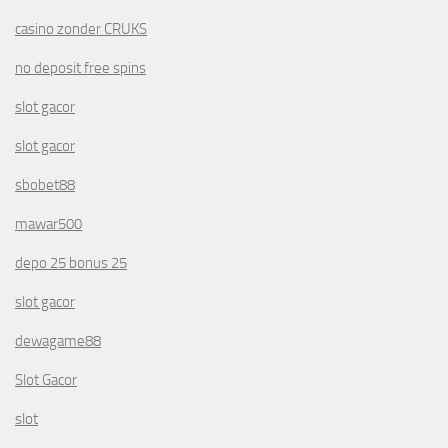
casino zonder CRUKS
no deposit free spins
slot gacor
slot gacor
sbobet88
mawar500
depo 25 bonus 25
slot gacor
dewagame88
Slot Gacor
slot