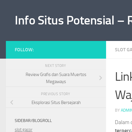
Skip to content
Info Situs Potensial –
FOLLOW:
SLOT G
NEXT STORY
Lin
Review Grafis dan Suara Muertos
Megaways
Waj
PREVIOUS STORY
Eksplorasi Situs Bersejarah
BY
ADMI
SIDEBAR/BLOGROLL
Dalam d
slot gacor
terperc