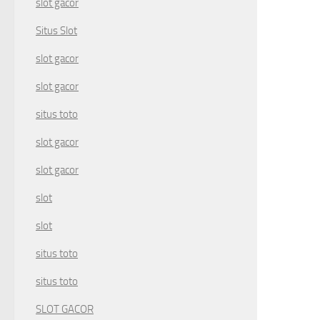
slot gacor
Situs Slot
slot gacor
slot gacor
situs toto
slot gacor
slot gacor
slot
slot
situs toto
situs toto
SLOT GACOR