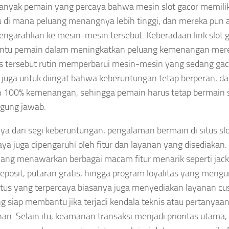
Banyak pemain yang percaya bahwa mesin slot gacor memili
u di mana peluang menangnya lebih tinggi, dan mereka pun ak
ngarahkan ke mesin-mesin tersebut. Keberadaan link slot g
tu pemain dalam meningkatkan peluang kemenangan mereka
tus tersebut rutin memperbarui mesin-mesin yang sedang ga
 juga untuk diingat bahwa keberuntungan tetap berperan, da
 100% kemenangan, sehingga pemain harus tetap bermain 
gung jawab.
ya dari segi keberuntungan, pengalaman bermain di situs sl
aya juga dipengaruhi oleh fitur dan layanan yang disediakan. 
yang menawarkan berbagai macam fitur menarik seperti jackp
eposit, putaran gratis, hingga program loyalitas yang men
Situs yang terpercaya biasanya juga menyediakan layanan cu
g siap membantu jika terjadi kendala teknis atau pertanyaan
an. Selain itu, keamanan transaksi menjadi prioritas utam