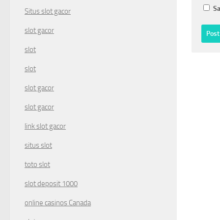
Sa
Situs slot gacor
slot gacor
slot
slot
slot gacor
slot gacor
link slot gacor
situs slot
toto slot
slot deposit 1000
online casinos Canada