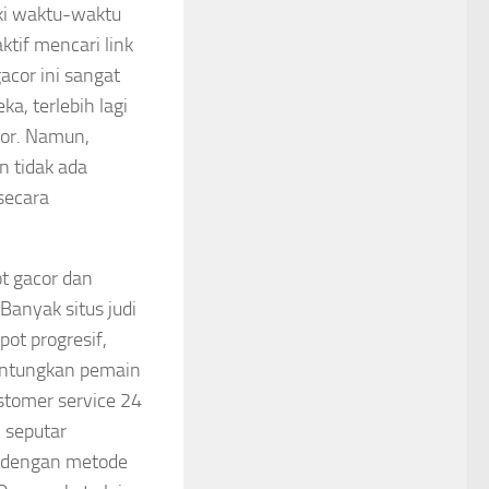
ki waktu-waktu
tif mencari link
acor ini sangat
, terlebih lagi
cor. Namun,
n tidak ada
secara
ot gacor dan
Banyak situs judi
ot progresif,
guntungkan pemain
stomer service 24
 seputar
a, dengan metode