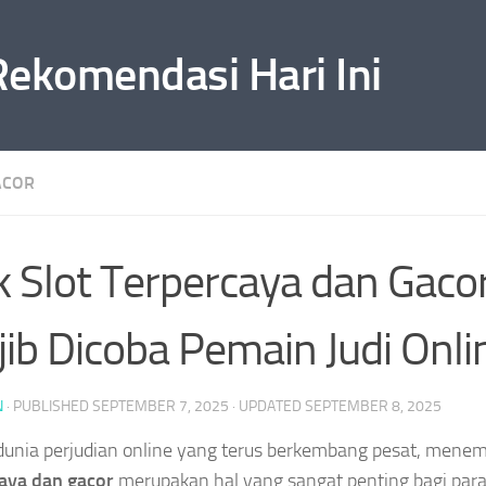
 Rekomendasi Hari Ini
ACOR
k Slot Terpercaya dan Gaco
ib Dicoba Pemain Judi Onli
N
· PUBLISHED
SEPTEMBER 7, 2025
· UPDATED
SEPTEMBER 8, 2025
unia perjudian online yang terus berkembang pesat, men
aya dan gacor
merupakan hal yang sangat penting bagi para