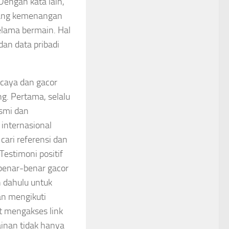
engan kata lain,
luang kemenangan
elama bermain. Hal
dan data pribadi
rcaya dan gacor
ng. Pertama, selalu
esmi dan
 internasional
ari referensi dan
Testimoni positif
 benar-benar gacor
h dahulu untuk
an mengikuti
at mengakses link
ainan tidak hanya