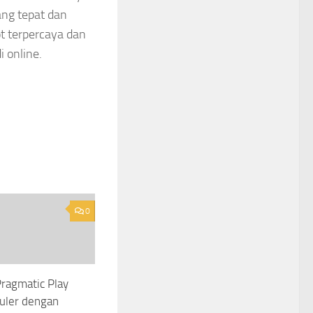
ang tepat dan
ot terpercaya dan
 online.
0
ragmatic Play
uler dengan