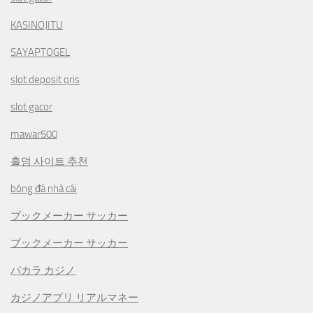
KASINOJITU
SAYAPTOGEL
slot deposit qris
slot gacor
mawar500
홀덤 사이트 추천
bóng đá nhà cái
ブックメーカー サッカー
ブックメーカー サッカー
バカラ カジノ
カジノアプリ リアルマネー