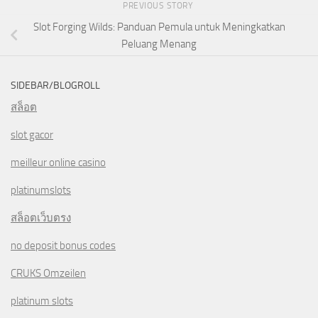
PREVIOUS STORY
Slot Forging Wilds: Panduan Pemula untuk Meningkatkan
Peluang Menang
SIDEBAR/BLOGROLL
สล็อต
slot gacor
meilleur online casino
platinumslots
สล็อตเว็บตรง
no deposit bonus codes
CRUKS Omzeilen
platinum slots