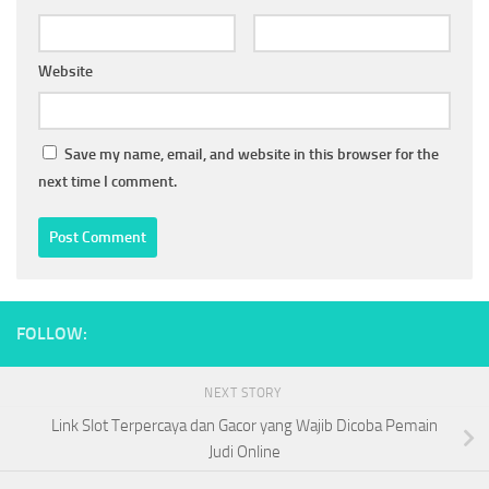
Website
Save my name, email, and website in this browser for the
next time I comment.
FOLLOW:
NEXT STORY
Link Slot Terpercaya dan Gacor yang Wajib Dicoba Pemain
Judi Online