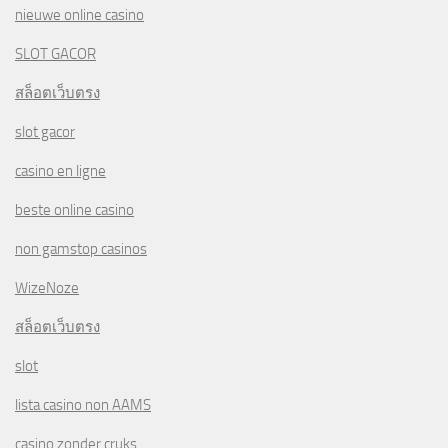
nieuwe online casino
SLOT GACOR
สล็อตเว็บตรง
slot gacor
casino en ligne
beste online casino
non gamstop casinos
WizeNoze
สล็อตเว็บตรง
slot
lista casino non AAMS
casino zonder cruks