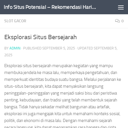
Info Situs Potensial – Rekomendasi Hari Ini
Skip to content
SLOT GACOR
0
Eksplorasi Situs Bersejarah
BY
ADMIN
· PUBLISHED
SEPTEMBER 5, 2025
· UPDATED
SEPTEMBER 5,
2025
Eksplorasi situs bersejarah merupakan kegiatan yang mampu
membuka jendela ke masa lalu, memperkaya pengetahuan, dan
memperkuat identitas budaya suatu bangsa. Melalui perjalanan ke
situs-situs bersejarah, kita dapat menyaksikan langsung
peninggalan-peninggalan yang menjadi saksi bisu dari peristiwa
penting, kebudayaan, dan tradisi yang telah membentuk sejarah
bangsa. Tidak hanya sekadar melihat bangunan atau artefak,
eksplorasi ini juga mengajak kita untuk memahami konteks sosial,
politik, dan ekonomi di masa lalu. Dengan memahami sejarah
secara langsung, kita dapat menanamkan rasa bangga dan cinta