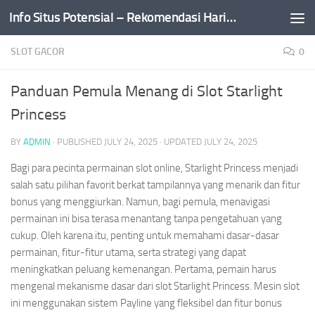
Info Situs Potensial – Rekomendasi Hari Ini
Skip to content
SLOT GACOR
0
Panduan Pemula Menang di Slot Starlight
Princess
BY
ADMIN
· PUBLISHED
JULY 24, 2025
· UPDATED
JULY 24, 2025
Bagi para pecinta permainan slot online, Starlight Princess menjadi
salah satu pilihan favorit berkat tampilannya yang menarik dan fitur
bonus yang menggiurkan. Namun, bagi pemula, menavigasi
permainan ini bisa terasa menantang tanpa pengetahuan yang
cukup. Oleh karena itu, penting untuk memahami dasar-dasar
permainan, fitur-fitur utama, serta strategi yang dapat
meningkatkan peluang kemenangan. Pertama, pemain harus
mengenal mekanisme dasar dari slot Starlight Princess. Mesin slot
ini menggunakan sistem Payline yang fleksibel dan fitur bonus