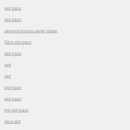
slot gacor
slot gacor
deneme bonusu veren siteler
Situs slot gacor
slot gacor
slot
slot
slot gacor
slot gacor
link slot gacor
situs slot