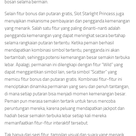
bosan selama bermain.
Selain fitur bonus dan putaran gratis, Slot Starlight Princess juga
menyajikan mekanisme pembayaran dan pengganda kemenangan
yang menarik. Salah satu fitur yang paling dinanti-nanti adalah
pengganda kemenangan yang dapat meningkat secara bertahap
selama rangkaian putaran tertentu. Ketika pemain berhasil
mendapatkan kombinasi simbol tertentu, pengganda ini akan
bertambah, sehingga potensi kemenangan besar semakin terbuka
lebar. Apalagi, permainan ini dilengkapi dengan fitur “Wild” yang
dapat menggantikan simbol lain, serta simbol “Scatter” yang
memicu fitur bonus dan putaran gratis. Kombinasi fitur-fitur ini
menciptakan dinamika permainan yang seru dan penuh tantangan,
di mana setiap putaran bisa menjadi momen kemenangan besar.
Pemain pun merasa semakin tertarik untuk terus mencoba
peruntungan mereka, karena peluang mendapatkan jackpot dan
hadiah besar semakin terbuka lebar setiap kali mereka
memanfaatkan fitur-fitur interaktif tersebut.
Tak hanya dari segi fitur, tampilan visual dan suara yang menarik