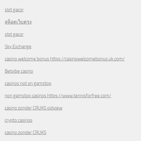
slot gacor
สล็อตเว็บตรง
slot gacor
Sky Exchange
casino welcome bonus https://casinowelcomebonus.uk.com/
Betvibe casino
casinos not on gamstop
non gamstop casinos https://www.tennisforfree.com/
casino zonder CRUKS oidview
crypto casinos
casino zonder CRUKS