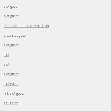
slot gacor
slot gacor
deneme bonusu veren siteler
Situs slot gacor
slot gacor
slot
slot
slot gacor
slot gacor
link slot gacor
situs slot