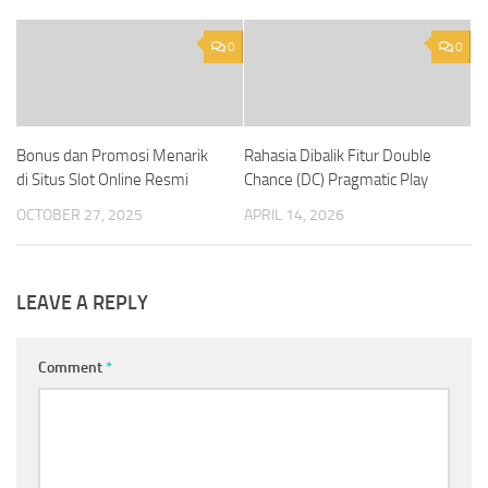
0
0
Bonus dan Promosi Menarik
Rahasia Dibalik Fitur Double
di Situs Slot Online Resmi
Chance (DC) Pragmatic Play
OCTOBER 27, 2025
APRIL 14, 2026
LEAVE A REPLY
Comment
*