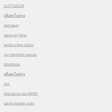
SLOT GACOR
สล็อตเว็บตรง
slot gacor
casino en ligne
beste online casino
non gamstop casinos
WizeNoze
สล็อตเว็บตรง
slot
lista casino non AAMS
casino zonder cruks