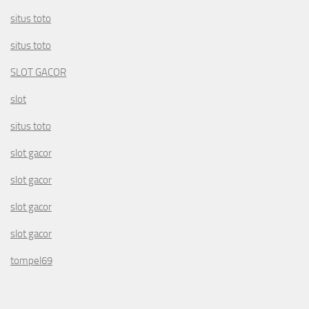
situs toto
situs toto
SLOT GACOR
slot
situs toto
slot gacor
slot gacor
slot gacor
slot gacor
tompel69