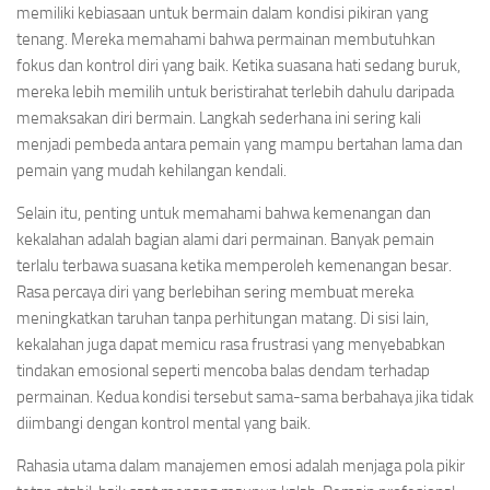
memiliki kebiasaan untuk bermain dalam kondisi pikiran yang
tenang. Mereka memahami bahwa permainan membutuhkan
fokus dan kontrol diri yang baik. Ketika suasana hati sedang buruk,
mereka lebih memilih untuk beristirahat terlebih dahulu daripada
memaksakan diri bermain. Langkah sederhana ini sering kali
menjadi pembeda antara pemain yang mampu bertahan lama dan
pemain yang mudah kehilangan kendali.
Selain itu, penting untuk memahami bahwa kemenangan dan
kekalahan adalah bagian alami dari permainan. Banyak pemain
terlalu terbawa suasana ketika memperoleh kemenangan besar.
Rasa percaya diri yang berlebihan sering membuat mereka
meningkatkan taruhan tanpa perhitungan matang. Di sisi lain,
kekalahan juga dapat memicu rasa frustrasi yang menyebabkan
tindakan emosional seperti mencoba balas dendam terhadap
permainan. Kedua kondisi tersebut sama-sama berbahaya jika tidak
diimbangi dengan kontrol mental yang baik.
Rahasia utama dalam manajemen emosi adalah menjaga pola pikir