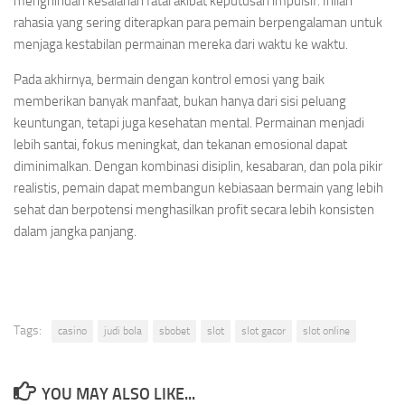
menghindari kesalahan fatal akibat keputusan impulsif. Inilah
rahasia yang sering diterapkan para pemain berpengalaman untuk
menjaga kestabilan permainan mereka dari waktu ke waktu.
Pada akhirnya, bermain dengan kontrol emosi yang baik
memberikan banyak manfaat, bukan hanya dari sisi peluang
keuntungan, tetapi juga kesehatan mental. Permainan menjadi
lebih santai, fokus meningkat, dan tekanan emosional dapat
diminimalkan. Dengan kombinasi disiplin, kesabaran, dan pola pikir
realistis, pemain dapat membangun kebiasaan bermain yang lebih
sehat dan berpotensi menghasilkan profit secara lebih konsisten
dalam jangka panjang.
Tags:
casino
judi bola
sbobet
slot
slot gacor
slot online
YOU MAY ALSO LIKE...