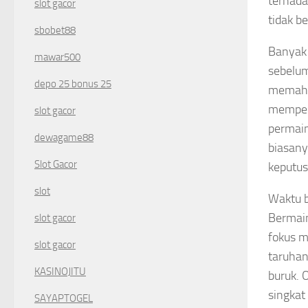
terhada
slot gacor
tidak b
sbobet88
Banyak 
mawar500
sebelu
depo 25 bonus 25
memaham
mempela
slot gacor
permain
dewagame88
biasan
Slot Gacor
keputus
slot
Waktu b
Bermain
slot gacor
fokus m
slot gacor
taruhan
KASINOJITU
buruk. 
singkat
SAYAPTOGEL