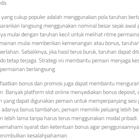
eda.
in yang cukup populer adalah menggunakan pola taruhan ber
isarankan langsung menggunakan nominal besar sejak awal 
ya mulai dengan taruhan kecil untuk melihat ritme permaina
rmainan mulai memberikan kemenangan atau bonus, taruhan 
perlahan. Sebaliknya, jika hasil terus buruk, taruhan dapat d
ldo tetap terjaga. Strategi ini membantu pemain menjaga 
permainan berlangsung.
atkan bonus dan promosi juga dapat membantu mengurangi
n. Banyak platform slot online menyediakan bonus deposit, 
in yang dapat digunakan pemain untuk memperpanjang sesi
adanya bonus tambahan, pemain memiliki peluang lebih be
n lebih lama tanpa harus terus menggunakan modal pribadi
emahami syarat dan ketentuan bonus agar penggunaannya t
menimbulkan kesalahpahaman.