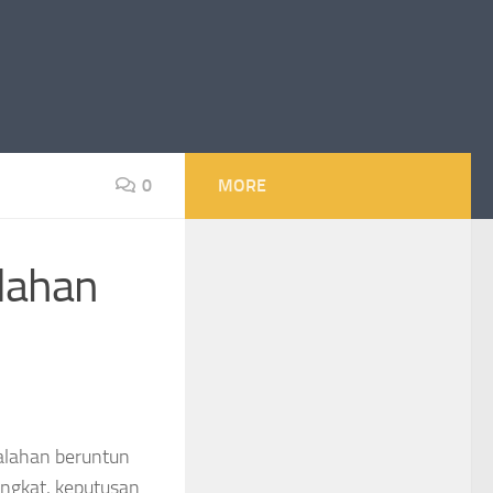
0
MORE
lahan
alahan beruntun
ingkat, keputusan