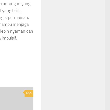
beruntungan yang
 yang baik,
arget permainan,
ng mampu menjaga
 lebih nyaman dan
impulsif.
0