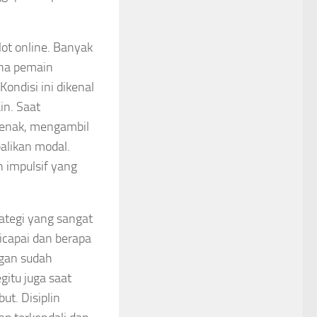
lot online. Banyak
ena pemain
ondisi ini dikenal
in. Saat
jenak, mengambil
alikan modal.
 impulsif yang
ategi yang sangat
dicapai dan berapa
ngan sudah
gitu juga saat
t. Disiplin