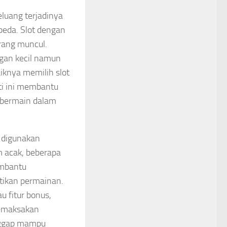
eluang terjadinya
rbeda. Slot dengan
arang muncul.
ngan kecil namun
iknya memilih slot
ti ini membantu
 bermain dalam
 digunakan
 acak, beberapa
embantu
tikan permainan.
 fitur bonus,
memaksakan
anggap mampu