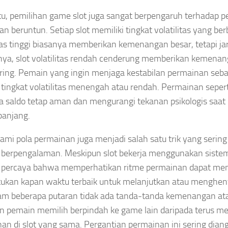
itu, pemilihan game slot juga sangat berpengaruh terhadap p
an beruntun. Setiap slot memiliki tingkat volatilitas yang be
itas tinggi biasanya memberikan kemenangan besar, tetapi j
nya, slot volatilitas rendah cenderung memberikan kemena
ering. Pemain yang ingin menjaga kestabilan permainan seba
tingkat volatilitas menengah atau rendah. Permainan seper
 saldo tetap aman dan mengurangi tekanan psikologis saat
panjang.
i pola permainan juga menjadi salah satu trik yang sering
berpengalaman. Meskipun slot bekerja menggunakan sistem
 percaya bahwa memperhatikan ritme permainan dapat m
kan kapan waktu terbaik untuk melanjutkan atau menghen
lam beberapa putaran tidak ada tanda-tanda kemenangan atau
n pemain memilih berpindah ke game lain daripada terus 
an di slot yang sama. Pergantian permainan ini sering di