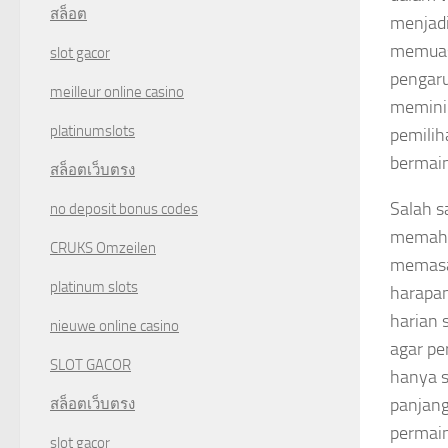
สล็อต
menjadi
memuask
slot gacor
pengaru
meilleur online casino
meminim
platinumslots
pemilih
bermain
สล็อตเว็บตรง
Salah s
no deposit bonus codes
memaha
CRUKS Omzeilen
memasan
platinum slots
harapan
harian 
nieuwe online casino
agar pe
SLOT GACOR
hanya s
panjang
สล็อตเว็บตรง
permain
slot gacor