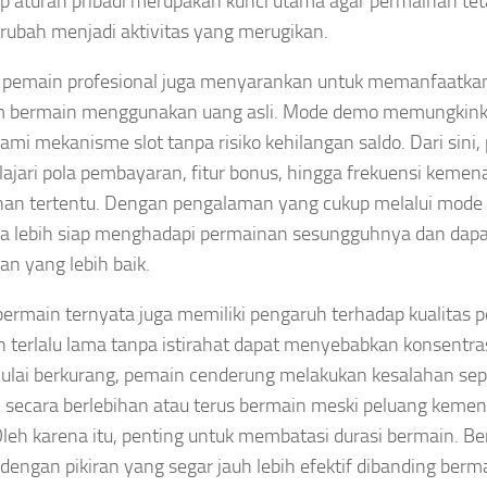
p aturan pribadi merupakan kunci utama agar permainan tet
erubah menjadi aktivitas yang merugikan.
pemain profesional juga menyarankan untuk memanfaatkan
m bermain menggunakan uang asli. Mode demo memungkin
i mekanisme slot tanpa risiko kehilangan saldo. Dari sini,
jari pola pembayaran, fitur bonus, hingga frekuensi keme
an tertentu. Dengan pengalaman yang cukup melalui mode
ya lebih siap menghadapi permainan sesungguhnya dan da
an yang lebih baik.
ermain ternyata juga memiliki pengaruh terhadap kualitas 
 terlalu lama tanpa istirahat dapat menyebabkan konsentra
ulai berkurang, pemain cenderung melakukan kesalahan sep
 secara berlebihan atau terus bermain meski peluang kem
Oleh karena itu, penting untuk membatasi durasi bermain. B
 dengan pikiran yang segar jauh lebih efektif dibanding ber