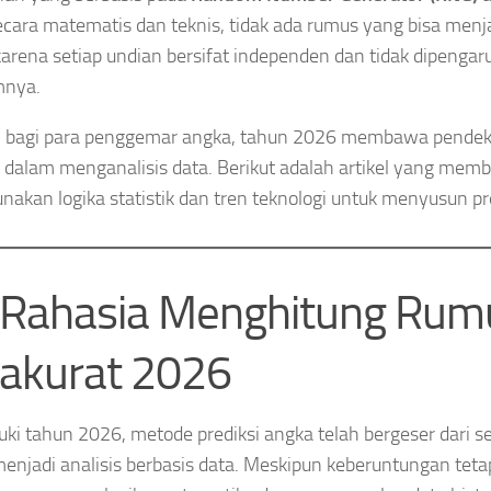
ecara matematis dan teknis, tidak ada rumus yang bisa men
karena setiap undian bersifat independen dan tidak dipengaru
mnya.
 bagi para penggemar angka, tahun 2026 membawa pendeka
dalam menganalisis data. Berikut adalah artikel yang mem
akan logika statistik dan tren teknologi untuk menyusun pre
Rahasia Menghitung Rumu
akurat 2026
i tahun 2026, metode prediksi angka telah bergeser dari s
menjadi analisis berbasis data. Meskipun keberuntungan teta