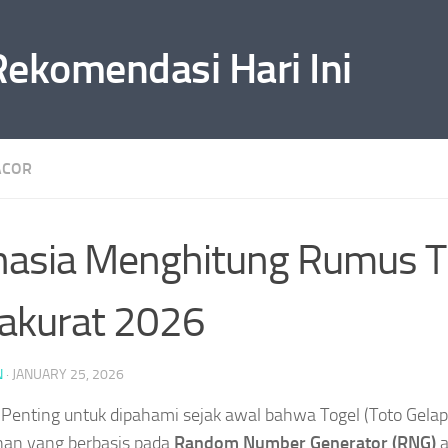
 Rekomendasi Hari Ini
ACOR
asia Menghitung Rumus T
akurat 2026
N
·
JANUARY 25, 2026
Penting untuk dipahami sejak awal bahwa Togel (Toto Gelap
an yang berbasis pada
Random Number Generator (RNG)
a