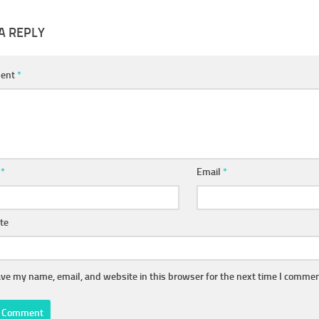
A REPLY
ent
*
e
*
Email
*
te
ve my name, email, and website in this browser for the next time I commen