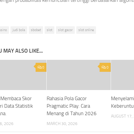
engan probabilitas kemunculan tertinggi berdasarkan algorit
asino
judi bola
sbobet
slot
slot gacor
slot online
 MAY ALSO LIKE...
0
0
 Membaca Skor
Rahasia Pola Gacor
Menyelami
ri Data Statistik
Pragmatic Play: Cara
Keberuntu
na.
Menang di Tahun 2026
AUGUST 17,
6, 2026
MARCH 30, 2026