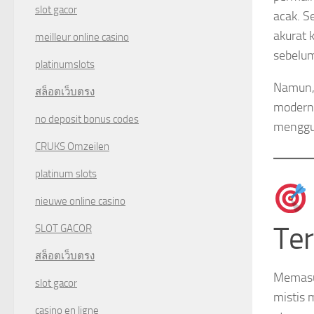
slot gacor
acak. S
akurat 
meilleur online casino
sebelu
platinumslots
Namun,
สล็อตเว็บตรง
modern 
no deposit bonus codes
menggun
CRUKS Omzeilen
platinum slots
nieuwe online casino
Ter
SLOT GACOR
สล็อตเว็บตรง
Memasuk
slot gacor
mistis 
casino en ligne