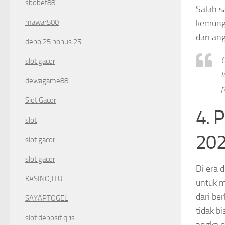
sbobet88
Salah s
kemungk
mawar500
dari an
depo 25 bonus 25
C
slot gacor
l
dewagame88
p
Slot Gacor
4. 
slot
20
slot gacor
slot gacor
Di era 
KASINOJITU
untuk 
dari be
SAYAPTOGEL
tidak b
slot deposit qris