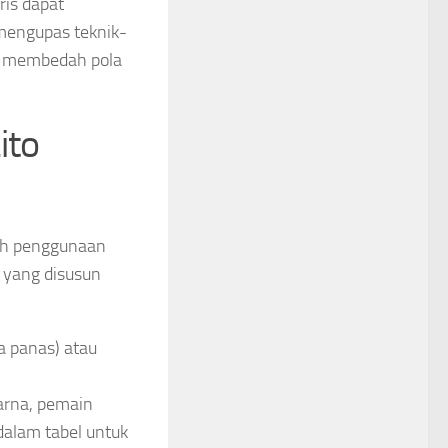
is dapat
mengupas teknik-
tuk membedah pola
ito
lah penggunaan
u yang disusun
 panas) atau
rna, pemain
dalam tabel untuk