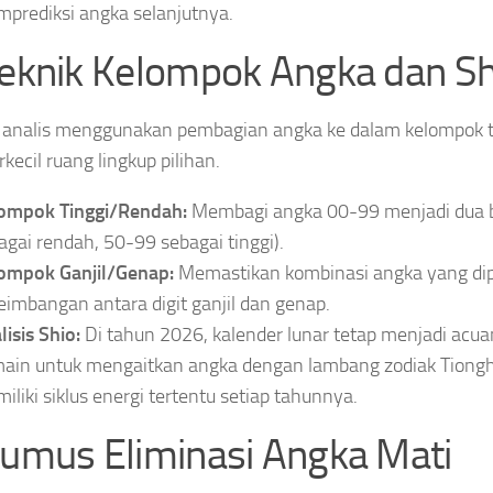
prediksi angka selanjutnya.
Teknik Kelompok Angka dan Sh
analis menggunakan pembagian angka ke dalam kelompok t
ecil ruang lingkup pilihan.
ompok Tinggi/Rendah:
Membagi angka 00-99 menjadi dua 
agai rendah, 50-99 sebagai tinggi).
ompok Ganjil/Genap:
Memastikan kombinasi angka yang dip
eimbangan antara digit ganjil dan genap.
lisis Shio:
Di tahun 2026, kalender lunar tetap menjadi acua
ain untuk mengaitkan angka dengan lambang zodiak Tiongh
iliki siklus energi tertentu setiap tahunnya.
Rumus Eliminasi Angka Mati