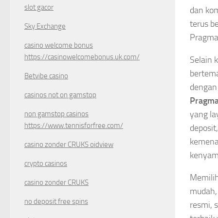
slot gacor
dan kom
terus b
Sky Exchange
Pragmat
casino welcome bonus
https://casinowelcomebonus.uk.com/
Selain k
bertema
Betvibe casino
dengan 
casinos not on gamstop
Pragma
yang la
non gamstop casinos
https://www.tennisforfree.com/
deposit
kemenan
casino zonder CRUKS oidview
kenyam
crypto casinos
Memilih
casino zonder CRUKS
mudah, 
no deposit free spins
resmi, 