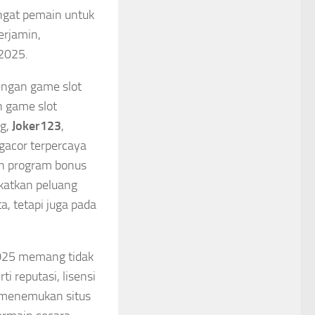
ngat pemain untuk
erjamin,
 2025.
engan game slot
 game slot
ng,
Joker123
,
 gacor terpercaya
an program bonus
katkan peluang
, tetapi juga pada
2025 memang tidak
 reputasi, lisensi
t menemukan situs