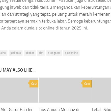
 yang sesuai dengan kebutuhan. Pastikan juga untuk selalu 
gung jawab dan tidak terlalu mengandalkan keberuntungan
ian dan strategi yang tepat, peluang untuk meraih kemenang
cor terpercaya semakin terbuka lebar. Semoga keberuntungan
 Anda dalam dunia slot online di tahun 2025 ini.
asino
judi bola
sbobet
slot
slot gacor
slot online
 MAY ALSO LIKE...
0
0
 Slot Gacor Hari Ini
Tips Ampuh Menang di
Lebah Sibu