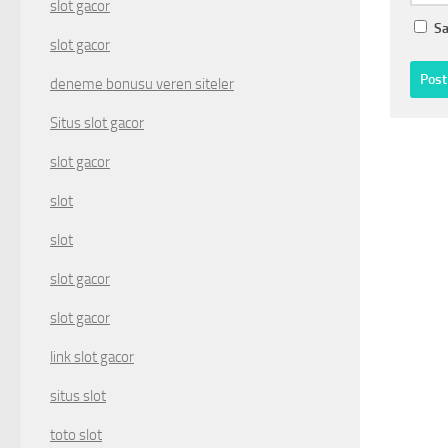
slot gacor
Sa
slot gacor
deneme bonusu veren siteler
Situs slot gacor
slot gacor
slot
slot
slot gacor
slot gacor
link slot gacor
situs slot
toto slot