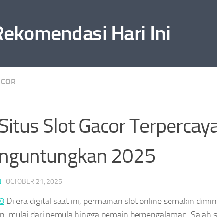
 Rekomendasi Hari Ini
ACOR
Situs Slot Gacor Terpercay
nguntungkan 2025
N
·
OCTOBER 21, 2025
8
Di era digital saat ini, permainan slot online semakin dimi
n, mulai dari pemula hingga pemain berpengalaman. Salah s