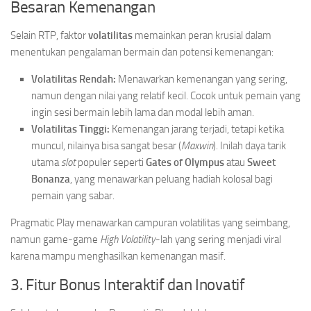
Besaran Kemenangan
Selain RTP, faktor
volatilitas
memainkan peran krusial dalam
menentukan pengalaman bermain dan potensi kemenangan:
Volatilitas Rendah:
Menawarkan kemenangan yang sering,
namun dengan nilai yang relatif kecil. Cocok untuk pemain yang
ingin sesi bermain lebih lama dan modal lebih aman.
Volatilitas Tinggi:
Kemenangan jarang terjadi, tetapi ketika
muncul, nilainya bisa sangat besar (
Maxwin
). Inilah daya tarik
utama
slot
populer seperti
Gates of Olympus
atau
Sweet
Bonanza
, yang menawarkan peluang hadiah kolosal bagi
pemain yang sabar.
Pragmatic Play menawarkan campuran volatilitas yang seimbang,
namun game-game
High Volatility
-lah yang sering menjadi viral
karena mampu menghasilkan kemenangan masif.
3. Fitur Bonus Interaktif dan Inovatif