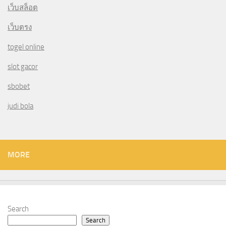
เว็บสล็อต
เว็บตรง
togel online
slot gacor
sbobet
judi bola
MORE
Search
Search