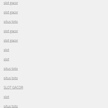
slot gacor
slot gacor
situs toto
slot gacor
slot gacor
slot
slot
situs toto
situs toto
SLOT GACOR
slot
situs toto