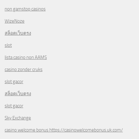
non gamstop casinos
WizeNoze
สล็อตเว็บตรง
slot
lista casino non AAMS
casino zonder cruks
slot gacor
สล็อตเว็บตรง
slot gacor
Sky Exchange
casino welcome bonus https://casinowelcomebonus.uk.com/