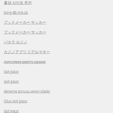
홀덤 사이트 추천
bóng đá nhà cái
ブックメーカー サッカー
ブックメーカー サッカー
バカラ カジノ
カジノアプリ リアルマネー
популярні крипто казино
slot gacor
slot gacor
deneme bonusu veren siteler
Situs slot gacor
slot gacor