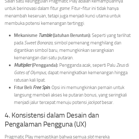
Salah satu keunggulan Pragmatic Play adalah kemampuannya
untuk berinovasi dalam fitur
game
. Fitur-fitur ini tidak hanya
menambah keseruan, tetapi juga menjadi kunci utama untuk
membuka potensi kemenangan tertinggi:
Mekanisme
Tumble
(Jatuhan Beruntun):
Seperti yang terlihat
pada
Sweet Bonanza
, simbol pemenang menghilang dan
digantikan simbol baru, memungkinkan serangkaian
kemenangan dari satu putaran.
Multiplier
(Pengganda):
Pengganda acak, seperti Palu
Zeus
di
Gates of Olympus
, dapat meningkatkan kemenangan hingga
ratusan kali lipat.
Fitur Beli
Free Spin
:
Opsi ini memungkinkan pemain untuk
langsung membeli akses ke putaran bonus, yang seringkali
menjadi jalur tercepat menuju potensi
jackpot
besar.
4. Konsistensi dalam Desain dan
Pengalaman Pengguna (UX)
Pragmatic Play memastikan bahwa semua
slot
mereka