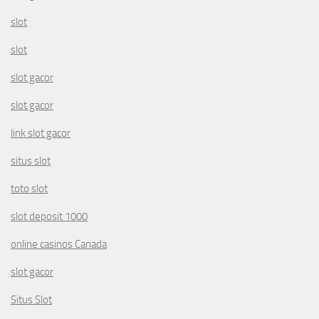
slot
slot
slot gacor
slot gacor
link slot gacor
situs slot
toto slot
slot deposit 1000
online casinos Canada
slot gacor
Situs Slot